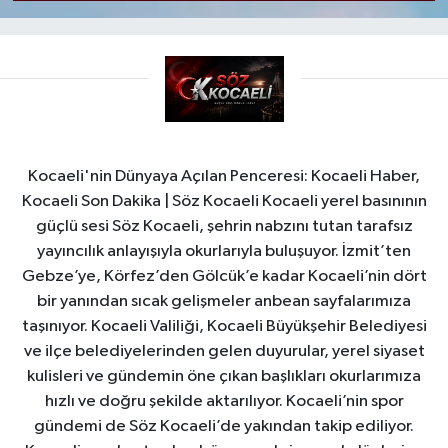
Kocaeli'nin Dünyaya Açılan Penceresi: Kocaeli Haber,
Kocaeli Son Dakika | Söz Kocaeli Kocaeli yerel basınının
güçlü sesi Söz Kocaeli, şehrin nabzını tutan tarafsız
yayıncılık anlayışıyla okurlarıyla buluşuyor. İzmit’ten
Gebze’ye, Körfez’den Gölcük’e kadar Kocaeli’nin dört
bir yanından sıcak gelişmeler anbean sayfalarımıza
taşınıyor. Kocaeli Valiliği, Kocaeli Büyükşehir Belediyesi
ve ilçe belediyelerinden gelen duyurular, yerel siyaset
kulisleri ve gündemin öne çıkan başlıkları okurlarımıza
hızlı ve doğru şekilde aktarılıyor. Kocaeli’nin spor
gündemi de Söz Kocaeli’de yakından takip ediliyor.