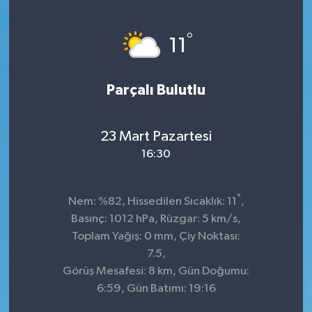
°
11
Parçalı Bulutlu
23 Mart Pazartesi
16:30
°
Nem: %82, Hissedilen Sıcaklık: 11
,
Basınç: 1012 hPa, Rüzgar: 5 km/s,
Toplam Yağış: 0 mm, Çiy Noktası:
7.5,
Görüş Mesafesi: 8 km, Gün Doğumu:
6:59, Gün Batımı: 19:16