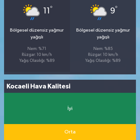
°
°
11
9
Bölgesel düzensiz yağmur
Bölgesel düzensiz yağmur
yağışlı
yağışlı
Nem: %71
Nem: %85
Rüzgar: 10 km/h
Rüzgar: 10 km/h
Yağış Olasılığı: %89
Yağış Olasılığı: %89
Kocaeli Hava Kalitesi
İyi
Orta