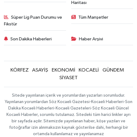
Haritası
Süper Lig Puan Durumu ve
Tüm Manşetler
Fikstür
Son Dakika Haberleri
Haber Arşivi
KÖRFEZ
ASAYİŞ
EKONOMİ
KOCAELİ
GÜNDEM
SİYASET
Sitede yayınlanan içerik ve yorumlardan yazarları sorumludur.
Yayınlanan yorumlardan Söz Kocaeli Gazetesi-Kocaeli Haberleri-Son
Dakika Kocaeli Haberleri-Kocaeli Gazeteleri-Söz Kocaeli Güncel
Kocaeli Haberler, sorumlu tutulamaz. Sitedeki tüm harici linkler ayrı
bir sayfada açılır. Sitemizde yayınlanan haber, köşe yazıları ve
fotoğraflar izin alınmaksızın kaynak gösterilse dahi, herhangi bir
ortamda kullanılamaz ve yayınlanamaz