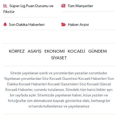
Süper Lig Puan Durumu ve
Tüm Manşetler
Fikstür
Son Dakika Haberleri
Haber Arşivi
KÖRFEZ
ASAYİŞ
EKONOMİ
KOCAELİ
GÜNDEM
SİYASET
Sitede yayınlanan içerik ve yorumlardan yazarları sorumludur.
Yayınlanan yorumlardan Söz Kocaeli Gazetesi-Kocaeli Haberleri-Son
Dakika Kocaeli Haberleri-Kocaeli Gazeteleri-Söz Kocaeli Güncel
Kocaeli Haberler, sorumlu tutulamaz. Sitedeki tüm harici linkler ayrı
bir sayfada açılır. Sitemizde yayınlanan haber, köşe yazıları ve
fotoğraflar izin alınmaksızın kaynak gösterilse dahi, herhangi bir
ortamda kullanılamaz ve yayınlanamaz