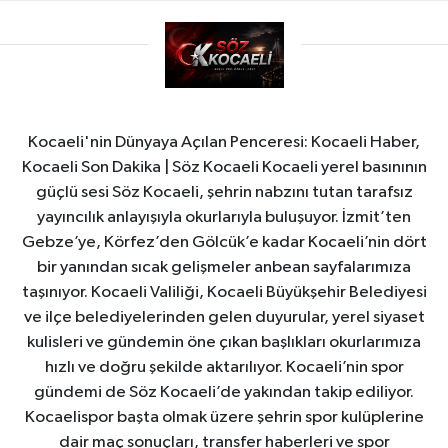
Kocaeli'nin Dünyaya Açılan Penceresi: Kocaeli Haber,
Kocaeli Son Dakika | Söz Kocaeli Kocaeli yerel basınının
güçlü sesi Söz Kocaeli, şehrin nabzını tutan tarafsız
yayıncılık anlayışıyla okurlarıyla buluşuyor. İzmit’ten
Gebze’ye, Körfez’den Gölcük’e kadar Kocaeli’nin dört
bir yanından sıcak gelişmeler anbean sayfalarımıza
taşınıyor. Kocaeli Valiliği, Kocaeli Büyükşehir Belediyesi
ve ilçe belediyelerinden gelen duyurular, yerel siyaset
kulisleri ve gündemin öne çıkan başlıkları okurlarımıza
hızlı ve doğru şekilde aktarılıyor. Kocaeli’nin spor
gündemi de Söz Kocaeli’de yakından takip ediliyor.
Kocaelispor başta olmak üzere şehrin spor kulüplerine
dair maç sonuçları, transfer haberleri ve spor