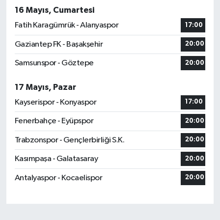
16 Mayıs, Cumartesi
Fatih Karagümrük - Alanyaspor
17:00
Gaziantep FK - Başakşehir
20:00
Samsunspor - Göztepe
20:00
17 Mayıs, Pazar
Kayserispor - Konyaspor
17:00
Fenerbahçe - Eyüpspor
20:00
Trabzonspor - Gençlerbirliği S.K.
20:00
Kasımpaşa - Galatasaray
20:00
Antalyaspor - Kocaelispor
20:00