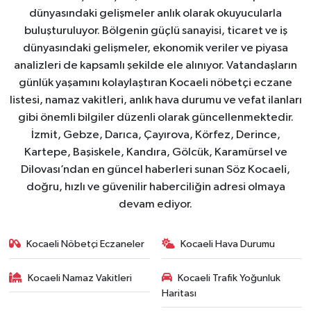
dünyasındaki gelişmeler anlık olarak okuyucularla
buluşturuluyor. Bölgenin güçlü sanayisi, ticaret ve iş
dünyasındaki gelişmeler, ekonomik veriler ve piyasa
analizleri de kapsamlı şekilde ele alınıyor. Vatandaşların
günlük yaşamını kolaylaştıran Kocaeli nöbetçi eczane
listesi, namaz vakitleri, anlık hava durumu ve vefat ilanları
gibi önemli bilgiler düzenli olarak güncellenmektedir.
İzmit, Gebze, Darıca, Çayırova, Körfez, Derince,
Kartepe, Başiskele, Kandıra, Gölcük, Karamürsel ve
Dilovası’ndan en güncel haberleri sunan Söz Kocaeli,
doğru, hızlı ve güvenilir haberciliğin adresi olmaya
devam ediyor.
Kocaeli Nöbetçi Eczaneler
Kocaeli Hava Durumu
Kocaeli Namaz Vakitleri
Kocaeli Trafik Yoğunluk
Haritası