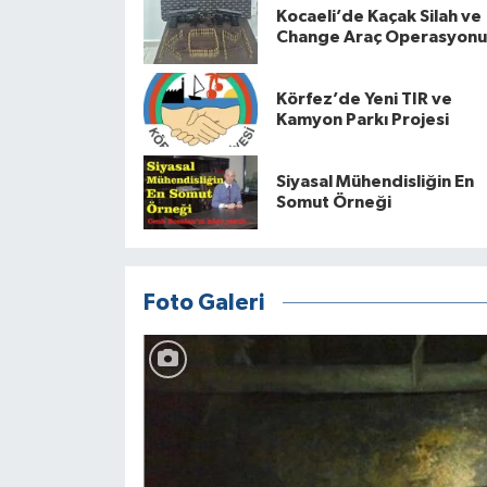
Kocaeli’de Kaçak Silah ve
Change Araç Operasyonu
Körfez’de Yeni TIR ve
Kamyon Parkı Projesi
Siyasal Mühendisliğin En
Somut Örneği
Foto Galeri