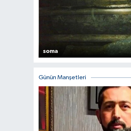
soma
Günün Manşetleri