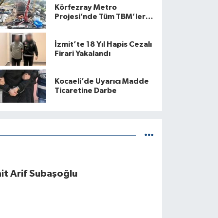
Körfezray Metro
Projesi’nde Tüm TBM’ler
Devrede
İzmit’te 18 Yıl Hapis Cezalı
Firari Yakalandı
Kocaeli’de Uyarıcı Madde
Ticaretine Darbe
it Arif Subaşoğlu