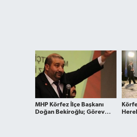
MHP Körfez İlçe Başkanı
Körfe
Doğan Bekiroğlu; Görev
Herek
Dağılımını Açıkladı