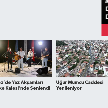
z’de Yaz Akşamları
Uğur Mumcu Caddesi
e Kalesi’nde Şenlendi
Yenileniyor