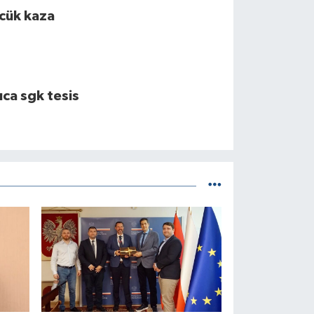
cük kaza
ıca sgk tesis