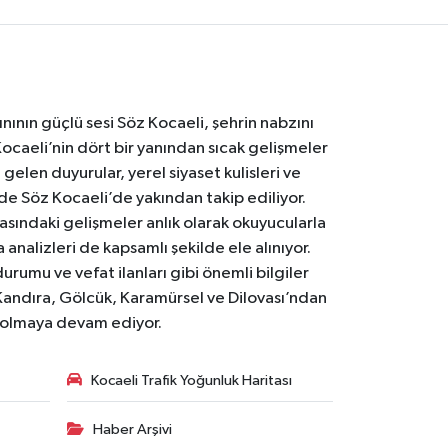
nının güçlü sesi Söz Kocaeli, şehrin nabzını
Kocaeli’nin dört bir yanından sıcak gelişmeler
gelen duyurular, yerel siyaset kulisleri ve
 de Söz Kocaeli’de yakından takip ediliyor.
asındaki gelişmeler anlık olarak okuyucularla
analizleri de kapsamlı şekilde ele alınıyor.
urumu ve vefat ilanları gibi önemli bilgiler
Kandıra, Gölcük, Karamürsel ve Dilovası’ndan
i olmaya devam ediyor.
Kocaeli Trafik Yoğunluk Haritası
Haber Arşivi