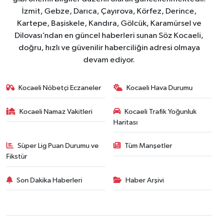
İzmit, Gebze, Darıca, Çayırova, Körfez, Derince,
Kartepe, Başiskele, Kandıra, Gölcük, Karamürsel ve
Dilovası’ndan en güncel haberleri sunan Söz Kocaeli,
doğru, hızlı ve güvenilir haberciliğin adresi olmaya
devam ediyor.
Kocaeli Nöbetçi Eczaneler
Kocaeli Hava Durumu
Kocaeli Namaz Vakitleri
Kocaeli Trafik Yoğunluk
Haritası
Süper Lig Puan Durumu ve
Tüm Manşetler
Fikstür
Son Dakika Haberleri
Haber Arşivi