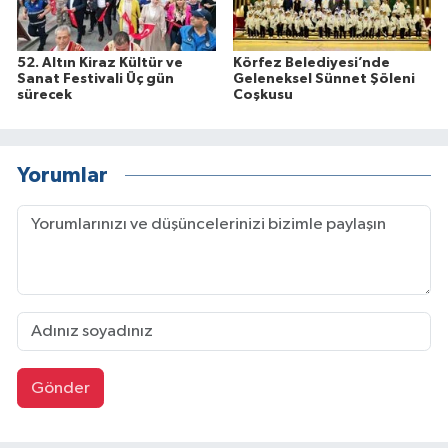
52. Altın Kiraz Kültür ve
Körfez Belediyesi’nde
Sanat Festivali Üç gün
Geleneksel Sünnet Şöleni
sürecek
Coşkusu
Yorumlar
Gönder