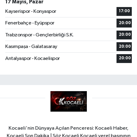
17 Mayıs, Pazar
Kayserispor - Konyaspor
17:00
Fenerbahçe - Eyüpspor
20:00
Trabzonspor - Gençlerbirliği S.K.
20:00
Kasımpaşa - Galatasaray
20:00
Antalyaspor - Kocaelispor
20:00
Kocaeli'nin Dünyaya Açılan Penceresi: Kocaeli Haber,
Kocaeli Son Dakika | Söz Kocaeli Kocaeli yerel basınının