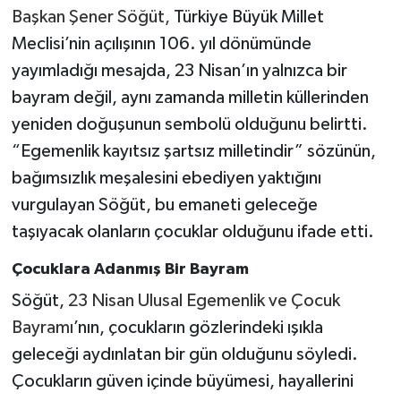
Başkan Şener Söğüt,
Türkiye Büyük Millet
Meclisi’nin açılışının 106. yıl dönümünde
yayımladığı mesajda, 23 Nisan’ın yalnızca bir
bayram değil, aynı zamanda milletin küllerinden
yeniden doğuşunun sembolü olduğunu belirtti.
“Egemenlik kayıtsız şartsız milletindir” sözünün,
bağımsızlık meşalesini ebediyen yaktığını
vurgulayan Söğüt, bu emaneti geleceğe
taşıyacak olanların çocuklar olduğunu ifade etti.
Çocuklara Adanmış Bir Bayram
Söğüt,
23 Nisan Ulusal Egemenlik ve Çocuk
Bayramı
’nın, çocukların gözlerindeki ışıkla
geleceği aydınlatan bir gün olduğunu söyledi.
Çocukların güven içinde büyümesi, hayallerini