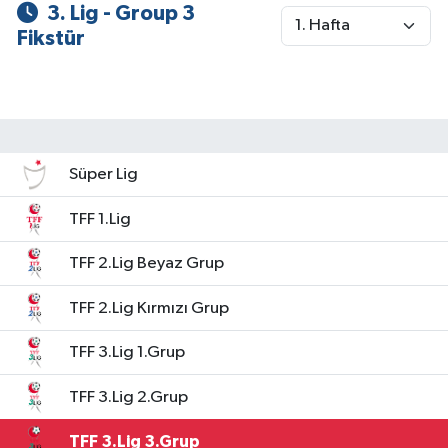
3. Lig - Group 3
Fikstür
Süper Lig
TFF 1.Lig
TFF 2.Lig Beyaz Grup
TFF 2.Lig Kırmızı Grup
TFF 3.Lig 1.Grup
TFF 3.Lig 2.Grup
TFF 3.Lig 3.Grup