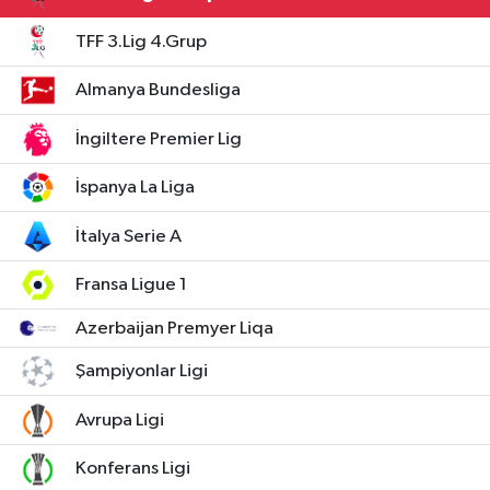
TFF 3.Lig 4.Grup
Almanya Bundesliga
İngiltere Premier Lig
İspanya La Liga
İtalya Serie A
Fransa Ligue 1
Azerbaijan Premyer Liqa
Şampiyonlar Ligi
Avrupa Ligi
Konferans Ligi