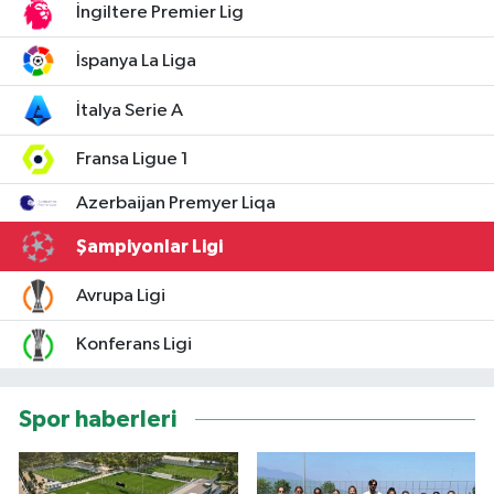
İngiltere Premier Lig
İspanya La Liga
İtalya Serie A
Fransa Ligue 1
Azerbaijan Premyer Liqa
Şampiyonlar Ligi
Avrupa Ligi
Konferans Ligi
Spor haberleri