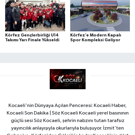
Körfez Gençlerbirliği U14
Körfez’e Modern Kapalı
Takımı Yarı Finale Yükseldi
Spor Kompleksi Geliyor
Kocaeli'nin Dünyaya Açılan Penceresi: Kocaeli Haber,
Kocaeli Son Dakika | Söz Kocaeli Kocaeli yerel basınının
güçlü sesi Söz Kocaeli, şehrin nabzını tutan tarafsız
yayıncılık anlayışıyla okurlarıyla buluşuyor. İzmit’ten