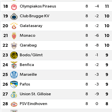
18
Olympiakos Piraeus
8
-4
11
19
Club Brugge KV
8
-2
10
20
Galatasaray
8
-2
10
21
Monaco
8
-6
10
22
Qarabag
8
-8
10
23
Bodo/Glimt
8
-1
9
24
Benfica
8
-2
9
25
Marseille
8
-3
9
26
Pafos
8
-3
9
27
Union St. Gilloise
8
-9
9
28
PSV Eindhoven
8
0
8