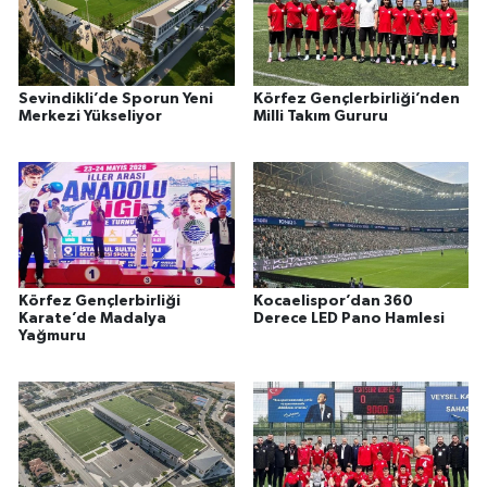
Sevindikli’de Sporun Yeni
Körfez Gençlerbirliği’nden
Merkezi Yükseliyor
Milli Takım Gururu
Körfez Gençlerbirliği
Kocaelispor’dan 360
Karate’de Madalya
Derece LED Pano Hamlesi
Yağmuru