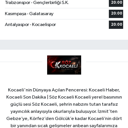
Trabzonspor - Gençlerbirliği S.K.
20:00
Kasımpaşa - Galatasaray
20:00
Antalyaspor - Kocaelispor
20:00
Kocaeli'nin Dünyaya Açılan Penceresi: Kocaeli Haber,
Kocaeli Son Dakika | Söz Kocaeli Kocaeli yerel basınının
güçlü sesi Söz Kocaeli, şehrin nabzını tutan tarafsız
yayıncılık anlayışıyla okurlarıyla buluşuyor. İzmit’ten
Gebze’ye, Körfez’den Gölcük’e kadar Kocaeli’nin dört
bir yanından sıcak gelişmeler anbean sayfalarımıza