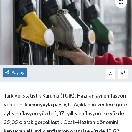
Paylaş
-
+
A
A
Türkiye İstatistik Kurumu (TÜİK), Haziran ayı enflasyon
verilerini kamuoyuyla paylaştı. Açıklanan verilere göre
aylık enflasyon yüzde 1,37; yıllık
enflasyon
ise yüzde
35,05 olarak gerçekleşti. Ocak–Haziran dönemini
kapsayan altı aylık enflasyon oranı ise yüzde 16,67