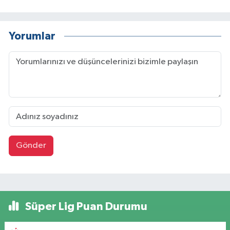
Yorumlar
Gönder
Süper Lig Puan Durumu