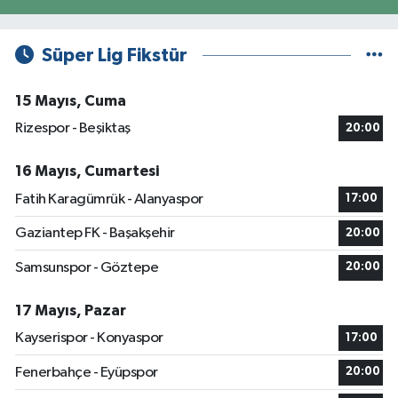
Süper Lig Fikstür
15 Mayıs, Cuma
Rizespor - Beşiktaş
20:00
16 Mayıs, Cumartesi
Fatih Karagümrük - Alanyaspor
17:00
Gaziantep FK - Başakşehir
20:00
Samsunspor - Göztepe
20:00
17 Mayıs, Pazar
Kayserispor - Konyaspor
17:00
Fenerbahçe - Eyüpspor
20:00