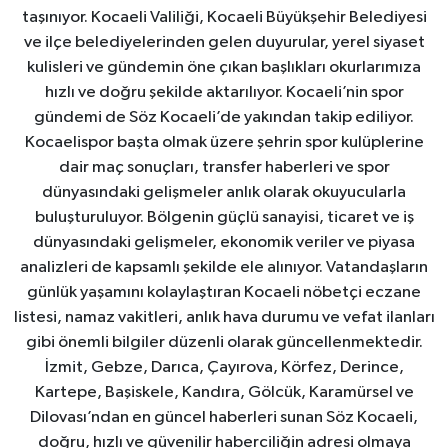
taşınıyor. Kocaeli Valiliği, Kocaeli Büyükşehir Belediyesi
ve ilçe belediyelerinden gelen duyurular, yerel siyaset
kulisleri ve gündemin öne çıkan başlıkları okurlarımıza
hızlı ve doğru şekilde aktarılıyor. Kocaeli’nin spor
gündemi de Söz Kocaeli’de yakından takip ediliyor.
Kocaelispor başta olmak üzere şehrin spor kulüplerine
dair maç sonuçları, transfer haberleri ve spor
dünyasındaki gelişmeler anlık olarak okuyucularla
buluşturuluyor. Bölgenin güçlü sanayisi, ticaret ve iş
dünyasındaki gelişmeler, ekonomik veriler ve piyasa
analizleri de kapsamlı şekilde ele alınıyor. Vatandaşların
günlük yaşamını kolaylaştıran Kocaeli nöbetçi eczane
listesi, namaz vakitleri, anlık hava durumu ve vefat ilanları
gibi önemli bilgiler düzenli olarak güncellenmektedir.
İzmit, Gebze, Darıca, Çayırova, Körfez, Derince,
Kartepe, Başiskele, Kandıra, Gölcük, Karamürsel ve
Dilovası’ndan en güncel haberleri sunan Söz Kocaeli,
doğru, hızlı ve güvenilir haberciliğin adresi olmaya