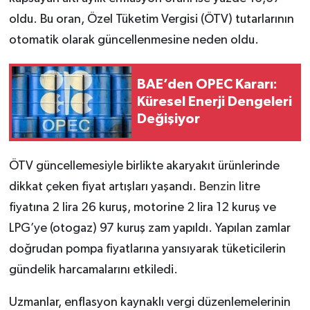
oldu. Bu oran, Özel Tüketim Vergisi (ÖTV) tutarlarının
otomatik olarak güncellenmesine neden oldu.
BAE’den OPEC Kararı:
Küresel Enerji Dengeleri
Değişiyor
ÖTV güncellemesiyle birlikte akaryakıt ürünlerinde
dikkat çeken fiyat artışları yaşandı.
Benzin
litre
fiyatına 2 lira 26 kuruş, motorine 2 lira 12 kuruş ve
LPG’ye (otogaz) 97 kuruş zam yapıldı. Yapılan zamlar
doğrudan pompa fiyatlarına yansıyarak tüketicilerin
gündelik harcamalarını etkiledi.
Uzmanlar, enflasyon kaynaklı vergi düzenlemelerinin