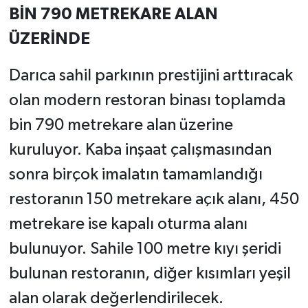
BİN 790 METREKARE ALAN
ÜZERİNDE
Darıca sahil parkının prestijini arttıracak
olan modern restoran binası toplamda
bin 790 metrekare alan üzerine
kuruluyor. Kaba inşaat çalışmasından
sonra birçok imalatın tamamlandığı
restoranın 150 metrekare açık alanı, 450
metrekare ise kapalı oturma alanı
bulunuyor. Sahile 100 metre kıyı şeridi
bulunan restoranın, diğer kısımları yeşil
alan olarak değerlendirilecek.