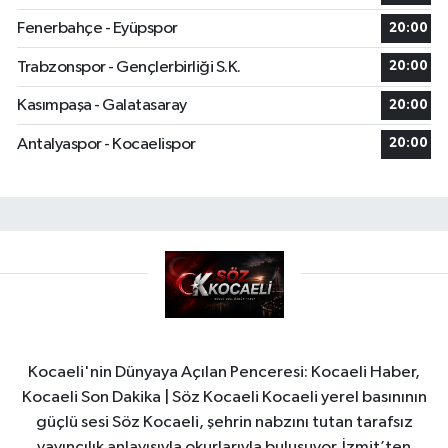
Fenerbahçe - Eyüpspor
20:00
Trabzonspor - Gençlerbirliği S.K.
20:00
Kasımpaşa - Galatasaray
20:00
Antalyaspor - Kocaelispor
20:00
Kocaeli'nin Dünyaya Açılan Penceresi: Kocaeli Haber,
Kocaeli Son Dakika | Söz Kocaeli Kocaeli yerel basınının
güçlü sesi Söz Kocaeli, şehrin nabzını tutan tarafsız
yayıncılık anlayışıyla okurlarıyla buluşuyor. İzmit’ten