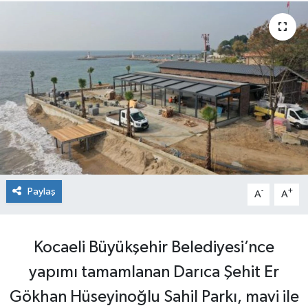
Paylaş
-
+
A
A
Kocaeli Büyükşehir Belediyesi’nce
yapımı tamamlanan Darıca Şehit Er
Gökhan Hüseyinoğlu Sahil Parkı, mavi ile