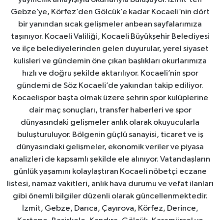
Gebze’ye, Körfez’den Gölcük’e kadar Kocaeli’nin dört
bir yanından sıcak gelişmeler anbean sayfalarımıza
taşınıyor. Kocaeli Valiliği, Kocaeli Büyükşehir Belediyesi
ve ilçe belediyelerinden gelen duyurular, yerel siyaset
kulisleri ve gündemin öne çıkan başlıkları okurlarımıza
hızlı ve doğru şekilde aktarılıyor. Kocaeli’nin spor
gündemi de Söz Kocaeli’de yakından takip ediliyor.
Kocaelispor başta olmak üzere şehrin spor kulüplerine
dair maç sonuçları, transfer haberleri ve spor
dünyasındaki gelişmeler anlık olarak okuyucularla
buluşturuluyor. Bölgenin güçlü sanayisi, ticaret ve iş
dünyasındaki gelişmeler, ekonomik veriler ve piyasa
analizleri de kapsamlı şekilde ele alınıyor. Vatandaşların
günlük yaşamını kolaylaştıran Kocaeli nöbetçi eczane
listesi, namaz vakitleri, anlık hava durumu ve vefat ilanları
gibi önemli bilgiler düzenli olarak güncellenmektedir.
İzmit, Gebze, Darıca, Çayırova, Körfez, Derince,