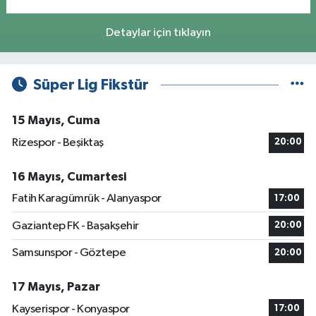
Detaylar için tıklayın
Süper Lig Fikstür
15 Mayıs, Cuma
Rizespor - Beşiktaş
20:00
16 Mayıs, Cumartesi
Fatih Karagümrük - Alanyaspor
17:00
Gaziantep FK - Başakşehir
20:00
Samsunspor - Göztepe
20:00
17 Mayıs, Pazar
Kayserispor - Konyaspor
17:00