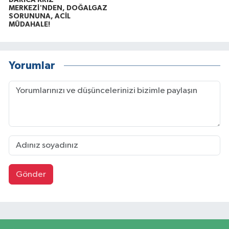
DARICA KRİZ
MERKEZİ'NDEN, DOĞALGAZ
SORUNUNA, ACİL
MÜDAHALE!
Yorumlar
Gönder