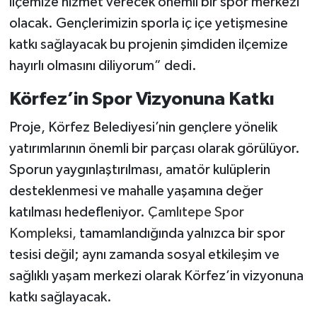
ilçemize hizmet verecek önemli bir spor merkezi
olacak. Gençlerimizin sporla iç içe yetişmesine
katkı sağlayacak bu projenin şimdiden ilçemize
hayırlı olmasını diliyorum” dedi.
Körfez’in Spor Vizyonuna Katkı
Proje, Körfez Belediyesi’nin gençlere yönelik
yatırımlarının önemli bir parçası olarak görülüyor.
Sporun yaygınlaştırılması, amatör kulüplerin
desteklenmesi ve mahalle yaşamına değer
katılması hedefleniyor.
Çamlıtepe Spor
Kompleksi,
tamamlandığında yalnızca bir spor
tesisi değil; aynı zamanda sosyal etkileşim ve
sağlıklı yaşam merkezi olarak Körfez’in vizyonuna
katkı sağlayacak.