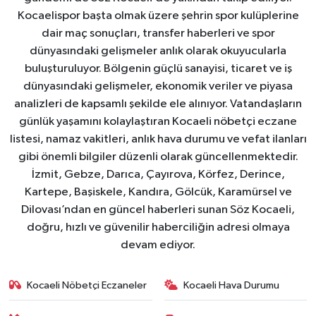
Kocaelispor başta olmak üzere şehrin spor kulüplerine
dair maç sonuçları, transfer haberleri ve spor
dünyasındaki gelişmeler anlık olarak okuyucularla
buluşturuluyor. Bölgenin güçlü sanayisi, ticaret ve iş
dünyasındaki gelişmeler, ekonomik veriler ve piyasa
analizleri de kapsamlı şekilde ele alınıyor. Vatandaşların
günlük yaşamını kolaylaştıran Kocaeli nöbetçi eczane
listesi, namaz vakitleri, anlık hava durumu ve vefat ilanları
gibi önemli bilgiler düzenli olarak güncellenmektedir.
İzmit, Gebze, Darıca, Çayırova, Körfez, Derince,
Kartepe, Başiskele, Kandıra, Gölcük, Karamürsel ve
Dilovası’ndan en güncel haberleri sunan Söz Kocaeli,
doğru, hızlı ve güvenilir haberciliğin adresi olmaya
devam ediyor.
Kocaeli Nöbetçi Eczaneler
Kocaeli Hava Durumu