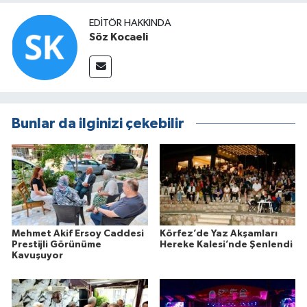
EDITÖR HAKKINDA
Söz Kocaeli
Bunlar da ilginizi çekebilir
Mehmet Akif Ersoy Caddesi
Körfez’de Yaz Akşamları
Prestijli Görünüme
Hereke Kalesi’nde Şenlendi
Kavuşuyor