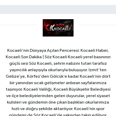
Kocaeli'nin Dünyaya Açılan Penceresi: Kocaeli Haber,
Kocaeli Son Dakika | Söz Kocaeli Kocaeli yerel basınının
güçlü sesi Söz Kocaeli, şehrin nabzını tutan tarafsız
yayıncılık anlayışıyla okurlarıyla buluşuyor. İzmit’ten
Gebze’ye, Körfez’den Gölcük’e kadar Kocaeli’nin dört
bir yanından sıcak gelişmeler anbean sayfalarımıza
taşınıyor. Kocaeli Valiliği, Kocaeli Büyükşehir Belediyesi
ve ilçe belediyelerinden gelen duyurular, yerel siyaset
kulisleri ve gündemin öne çıkan başlıkları okurlarımıza
hızlı ve doğru şekilde aktarılıyor. Kocaeli’nin spor
gündemi de Söz Kocaeli’de yakından takip ediliyor.