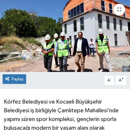
Paylaş
-
+
A
A
Körfez Belediyesi ve Kocaeli Büyükşehir
Belediyesi iş birliğiyle Çamlıtepe Mahallesi’nde
yapımı süren spor kompleksi, gençlerin sporla
buluşacağı modern bir yaşam alanı olarak