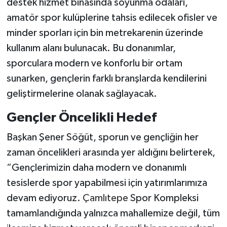
destek hizmet binasında soyunma odaları,
amatör spor kulüplerine tahsis edilecek ofisler ve
minder sporları için bin metrekarenin üzerinde
kullanım alanı bulunacak. Bu donanımlar,
sporculara modern ve konforlu bir ortam
sunarken, gençlerin farklı branşlarda kendilerini
geliştirmelerine olanak sağlayacak.
Gençler Öncelikli Hedef
Başkan Şener Söğüt, sporun ve gençliğin her
zaman öncelikleri arasında yer aldığını belirterek,
“Gençlerimizin daha modern ve donanımlı
tesislerde spor yapabilmesi için yatırımlarımıza
devam ediyoruz.
Çamlıtepe
Spor Kompleksi
tamamlandığında yalnızca mahallemize değil, tüm