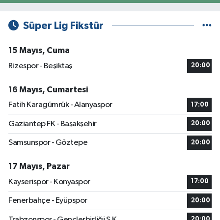
Süper Lig Fikstür
15 Mayıs, Cuma
Rizespor - Beşiktaş
20:00
16 Mayıs, Cumartesi
Fatih Karagümrük - Alanyaspor
17:00
Gaziantep FK - Başakşehir
20:00
Samsunspor - Göztepe
20:00
17 Mayıs, Pazar
Kayserispor - Konyaspor
17:00
Fenerbahçe - Eyüpspor
20:00
Trabzonspor - Gençlerbirliği S.K.
20:00