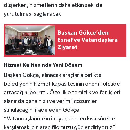
düşerken, hizmetlerin daha etkin şekilde
yürütülmesi sağlanacak.
Başkan Gökçe’den
Esnaf ve Vatandaşlara
Ziyaret
Hizmet Kalitesinde Yeni Dönem
Başkan Gökçe, alınacak araçlarla birlikte
belediyenin hizmet kapasitesinin önemli ölçüde
artacağını belirtti. Özellikle temizlik ve fen işleri
alanında daha hızlı ve verimli çözümler
sunulacağını ifade eden Gökçe,
“Vatandaşlarımızın ihtiyaçlarını en kısa sürede
karşılamak için araç filomuzu güçlendiriyoruz”