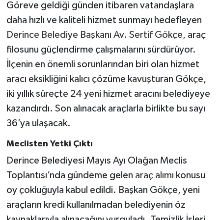
Göreve geldiği günden itibaren vatandaşlara
daha hızlı ve kaliteli hizmet sunmayı hedefleyen
Derince Belediye Başkanı Av. Sertif Gökçe,
araç
filosunu güçlendirme çalışmalarını sürdürüyor.
İlçenin en önemli sorunlarından biri olan hizmet
aracı eksikliğini kalıcı çözüme kavuşturan Gökçe,
iki yıllık süreçte 24 yeni hizmet aracını belediyeye
kazandırdı. Son alınacak araçlarla birlikte bu sayı
36’ya ulaşacak.
Meclisten Yetki Çıktı
Derince Belediyesi Mayıs Ayı Olağan Meclis
Toplantısı’nda gündeme gelen
araç alımı
konusu
oy çokluğuyla kabul edildi. Başkan Gökçe, yeni
araçların kredi kullanılmadan belediyenin öz
kaynaklarıyla alınacağını vurguladı. Temizlik İşleri