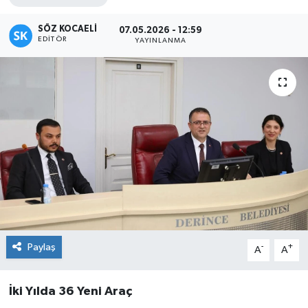
SÖZ KOCAELI
07.05.2026 - 12:59
EDITÖR
YAYINLANMA
Paylaş
-
+
A
A
İki Yılda 36 Yeni Araç