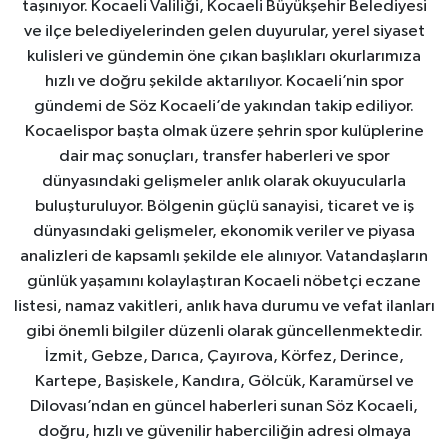
taşınıyor. Kocaeli Valiliği, Kocaeli Büyükşehir Belediyesi
ve ilçe belediyelerinden gelen duyurular, yerel siyaset
kulisleri ve gündemin öne çıkan başlıkları okurlarımıza
hızlı ve doğru şekilde aktarılıyor. Kocaeli’nin spor
gündemi de Söz Kocaeli’de yakından takip ediliyor.
Kocaelispor başta olmak üzere şehrin spor kulüplerine
dair maç sonuçları, transfer haberleri ve spor
dünyasındaki gelişmeler anlık olarak okuyucularla
buluşturuluyor. Bölgenin güçlü sanayisi, ticaret ve iş
dünyasındaki gelişmeler, ekonomik veriler ve piyasa
analizleri de kapsamlı şekilde ele alınıyor. Vatandaşların
günlük yaşamını kolaylaştıran Kocaeli nöbetçi eczane
listesi, namaz vakitleri, anlık hava durumu ve vefat ilanları
gibi önemli bilgiler düzenli olarak güncellenmektedir.
İzmit, Gebze, Darıca, Çayırova, Körfez, Derince,
Kartepe, Başiskele, Kandıra, Gölcük, Karamürsel ve
Dilovası’ndan en güncel haberleri sunan Söz Kocaeli,
doğru, hızlı ve güvenilir haberciliğin adresi olmaya