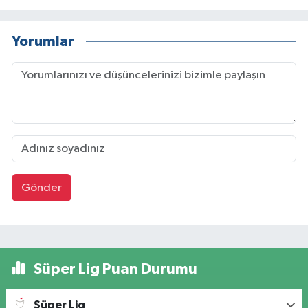
Yorumlar
Gönder
Süper Lig Puan Durumu
Süper Lig