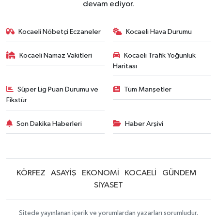
devam ediyor.
Kocaeli Nöbetçi Eczaneler
Kocaeli Hava Durumu
Kocaeli Namaz Vakitleri
Kocaeli Trafik Yoğunluk
Haritası
Süper Lig Puan Durumu ve
Tüm Manşetler
Fikstür
Son Dakika Haberleri
Haber Arşivi
KÖRFEZ
ASAYİŞ
EKONOMİ
KOCAELİ
GÜNDEM
SİYASET
Sitede yayınlanan içerik ve yorumlardan yazarları sorumludur.