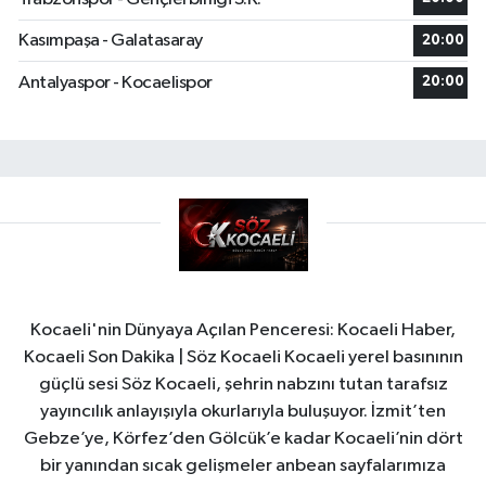
Kasımpaşa - Galatasaray
20:00
Antalyaspor - Kocaelispor
20:00
Kocaeli'nin Dünyaya Açılan Penceresi: Kocaeli Haber,
Kocaeli Son Dakika | Söz Kocaeli Kocaeli yerel basınının
güçlü sesi Söz Kocaeli, şehrin nabzını tutan tarafsız
yayıncılık anlayışıyla okurlarıyla buluşuyor. İzmit’ten
Gebze’ye, Körfez’den Gölcük’e kadar Kocaeli’nin dört
bir yanından sıcak gelişmeler anbean sayfalarımıza