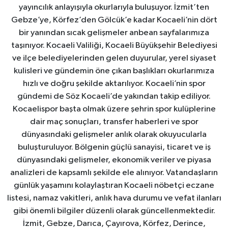
yayıncılık anlayışıyla okurlarıyla buluşuyor. İzmit’ten
Gebze’ye, Körfez’den Gölcük’e kadar Kocaeli’nin dört
bir yanından sıcak gelişmeler anbean sayfalarımıza
taşınıyor. Kocaeli Valiliği, Kocaeli Büyükşehir Belediyesi
ve ilçe belediyelerinden gelen duyurular, yerel siyaset
kulisleri ve gündemin öne çıkan başlıkları okurlarımıza
hızlı ve doğru şekilde aktarılıyor. Kocaeli’nin spor
gündemi de Söz Kocaeli’de yakından takip ediliyor.
Kocaelispor başta olmak üzere şehrin spor kulüplerine
dair maç sonuçları, transfer haberleri ve spor
dünyasındaki gelişmeler anlık olarak okuyucularla
buluşturuluyor. Bölgenin güçlü sanayisi, ticaret ve iş
dünyasındaki gelişmeler, ekonomik veriler ve piyasa
analizleri de kapsamlı şekilde ele alınıyor. Vatandaşların
günlük yaşamını kolaylaştıran Kocaeli nöbetçi eczane
listesi, namaz vakitleri, anlık hava durumu ve vefat ilanları
gibi önemli bilgiler düzenli olarak güncellenmektedir.
İzmit, Gebze, Darıca, Çayırova, Körfez, Derince,