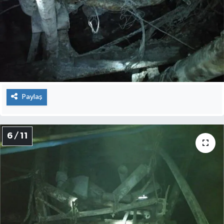
Paylaş
6 / 11