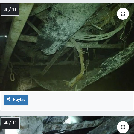
3 / 11
Paylaş
4 / 11