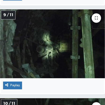
9 / 11
Paylaş
10 / 11