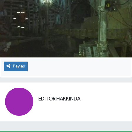
Paylaş
EDITÖR HAKKINDA