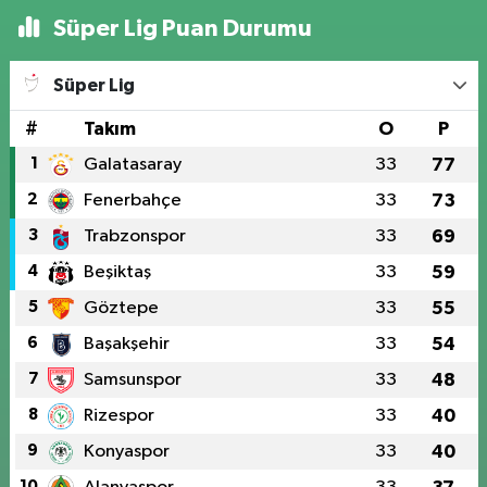
Süper Lig Puan Durumu
Süper Lig
#
Takım
O
P
1
Galatasaray
33
77
2
Fenerbahçe
33
73
3
Trabzonspor
33
69
4
Beşiktaş
33
59
5
Göztepe
33
55
6
Başakşehir
33
54
7
Samsunspor
33
48
8
Rizespor
33
40
9
Konyaspor
33
40
10