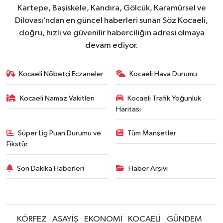
Kartepe, Başiskele, Kandıra, Gölcük, Karamürsel ve
Dilovası’ndan en güncel haberleri sunan Söz Kocaeli,
doğru, hızlı ve güvenilir haberciliğin adresi olmaya
devam ediyor.
Kocaeli Nöbetçi Eczaneler
Kocaeli Hava Durumu
Kocaeli Namaz Vakitleri
Kocaeli Trafik Yoğunluk
Haritası
Süper Lig Puan Durumu ve
Tüm Manşetler
Fikstür
Son Dakika Haberleri
Haber Arşivi
KÖRFEZ
ASAYİŞ
EKONOMİ
KOCAELİ
GÜNDEM