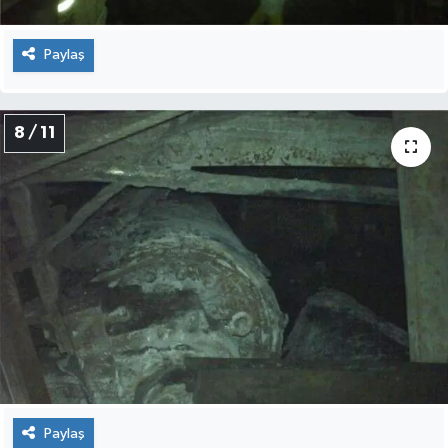
Paylaş
8 / 11
Paylaş