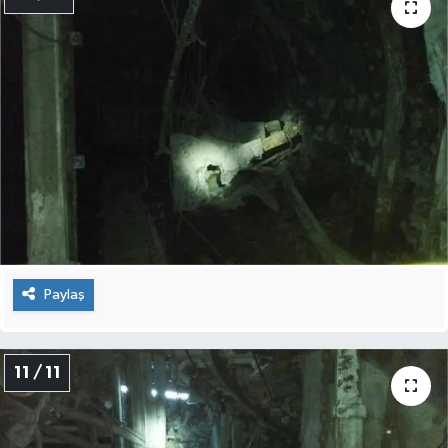
Paylaş
11 / 11