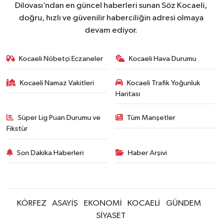
Dilovası’ndan en güncel haberleri sunan Söz Kocaeli,
doğru, hızlı ve güvenilir haberciliğin adresi olmaya
devam ediyor.
Kocaeli Nöbetçi Eczaneler
Kocaeli Hava Durumu
Kocaeli Namaz Vakitleri
Kocaeli Trafik Yoğunluk
Haritası
Süper Lig Puan Durumu ve
Tüm Manşetler
Fikstür
Son Dakika Haberleri
Haber Arşivi
KÖRFEZ
ASAYİŞ
EKONOMİ
KOCAELİ
GÜNDEM
SİYASET