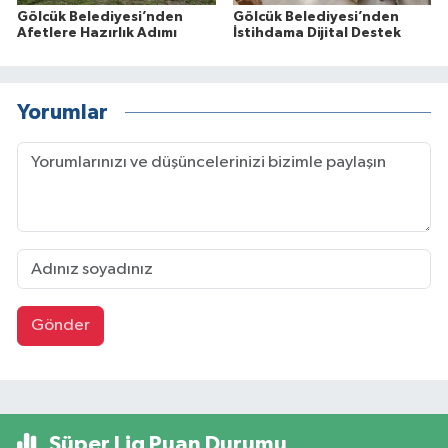
Gölcük Belediyesi’nden
Gölcük Belediyesi’nden
Afetlere Hazırlık Adımı
İstihdama Dijital Destek
Yorumlar
Gönder
Süper Lig Puan Durumu