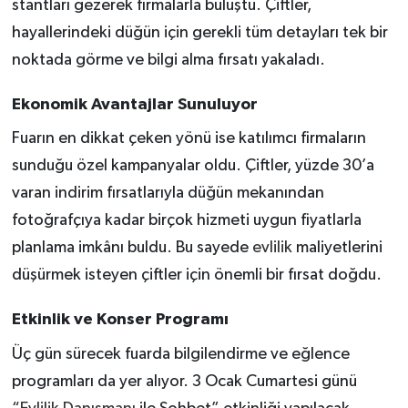
stantları gezerek firmalarla buluştu. Çiftler,
hayallerindeki düğün için gerekli tüm detayları tek bir
noktada görme ve bilgi alma fırsatı yakaladı.
Ekonomik Avantajlar Sunuluyor
Fuarın en dikkat çeken yönü ise katılımcı firmaların
sunduğu özel kampanyalar oldu. Çiftler, yüzde 30’a
varan indirim fırsatlarıyla düğün mekanından
fotoğrafçıya kadar birçok hizmeti uygun fiyatlarla
planlama imkânı buldu. Bu sayede
evlilik
maliyetlerini
düşürmek isteyen çiftler için önemli bir fırsat doğdu.
Etkinlik ve Konser Programı
Üç gün sürecek fuarda bilgilendirme ve eğlence
programları da yer alıyor. 3 Ocak Cumartesi günü