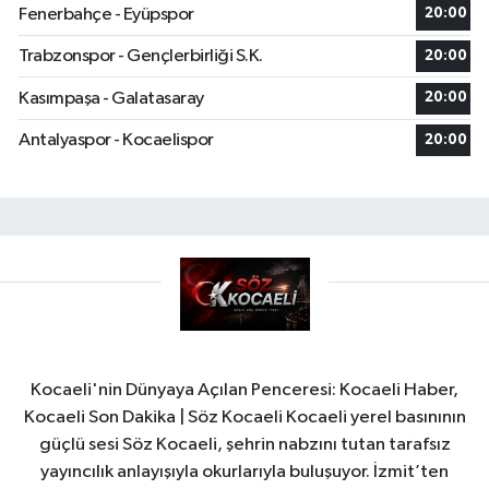
Fenerbahçe - Eyüpspor
20:00
Trabzonspor - Gençlerbirliği S.K.
20:00
Kasımpaşa - Galatasaray
20:00
Antalyaspor - Kocaelispor
20:00
Kocaeli'nin Dünyaya Açılan Penceresi: Kocaeli Haber,
Kocaeli Son Dakika | Söz Kocaeli Kocaeli yerel basınının
güçlü sesi Söz Kocaeli, şehrin nabzını tutan tarafsız
yayıncılık anlayışıyla okurlarıyla buluşuyor. İzmit’ten