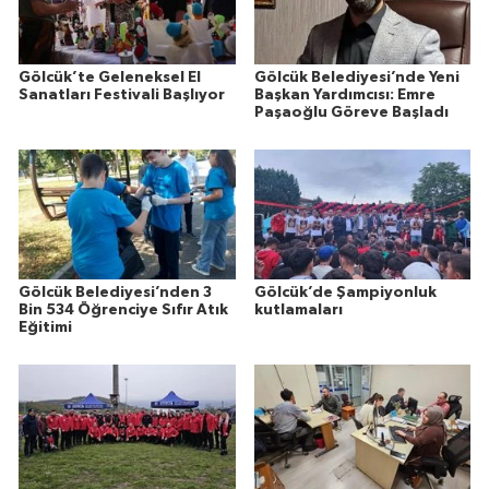
Gölcük’te Geleneksel El
Gölcük Belediyesi’nde Yeni
Sanatları Festivali Başlıyor
Başkan Yardımcısı: Emre
Paşaoğlu Göreve Başladı
Gölcük Belediyesi’nden 3
Gölcük’de Şampiyonluk
Bin 534 Öğrenciye Sıfır Atık
kutlamaları
Eğitimi