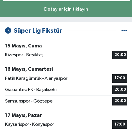
Detaylar için tıklayın
Süper Lig Fikstür
15 Mayıs, Cuma
Rizespor - Beşiktaş
20:00
16 Mayıs, Cumartesi
Fatih Karagümrük - Alanyaspor
17:00
Gaziantep FK - Başakşehir
20:00
Samsunspor - Göztepe
20:00
17 Mayıs, Pazar
Kayserispor - Konyaspor
17:00