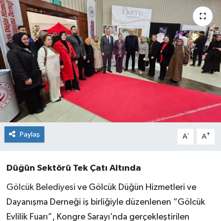
Paylaş
-
+
A
A
Düğün Sektörü Tek Çatı Altında
Gölcük Belediyesi
ve Gölcük Düğün Hizmetleri ve
Dayanışma Derneği iş birliğiyle düzenlenen “Gölcük
Evlilik Fuarı”, Kongre Sarayı’nda gerçekleştirilen