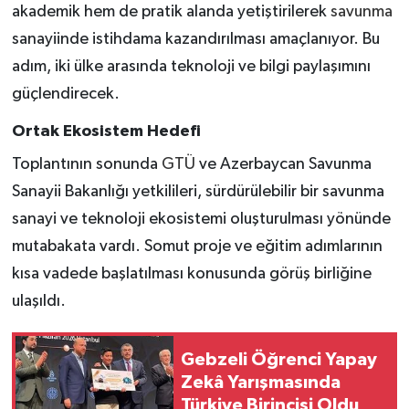
akademik hem de pratik alanda yetiştirilerek
savunma
sanayiinde istihdama kazandırılması amaçlanıyor. Bu
adım, iki ülke arasında teknoloji ve bilgi paylaşımını
güçlendirecek.
Ortak Ekosistem Hedefi
Toplantının sonunda
GTÜ
ve Azerbaycan Savunma
Sanayii Bakanlığı yetkilileri, sürdürülebilir bir savunma
sanayi ve teknoloji ekosistemi oluşturulması yönünde
mutabakata vardı. Somut proje ve eğitim adımlarının
kısa vadede başlatılması konusunda görüş birliğine
ulaşıldı.
Gebzeli Öğrenci Yapay
Zekâ Yarışmasında
Türkiye Birincisi Oldu