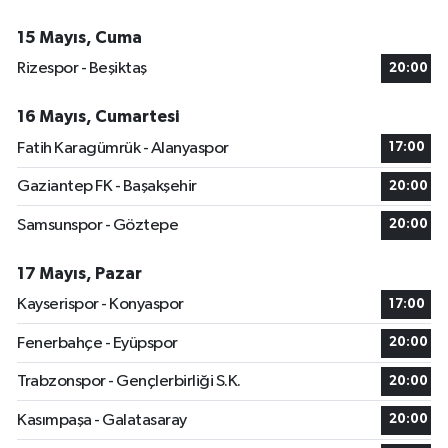
15 Mayıs, Cuma
Rizespor - Beşiktaş
20:00
16 Mayıs, Cumartesi
Fatih Karagümrük - Alanyaspor
17:00
Gaziantep FK - Başakşehir
20:00
Samsunspor - Göztepe
20:00
17 Mayıs, Pazar
Kayserispor - Konyaspor
17:00
Fenerbahçe - Eyüpspor
20:00
Trabzonspor - Gençlerbirliği S.K.
20:00
Kasımpaşa - Galatasaray
20:00