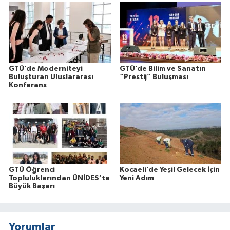
GTÜ’de Moderniteyi
GTÜ’de Bilim ve Sanatın
Buluşturan Uluslararası
“Prestij” Buluşması
Konferans
GTÜ Öğrenci
Kocaeli’de Yeşil Gelecek İçin
Topluluklarından ÜNİDES’te
Yeni Adım
Büyük Başarı
Yorumlar