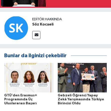
EDITÖR HAKKINDA
Söz Kocaeli
Bunlar da ilginizi çekebilir
GTÜ’den Erasmus+
Gebzeli Öğrenci Yapay
Programında Üç
Zekâ Yarışmasında Türkiye
Uluslararası Başarı
Birincisi Oldu