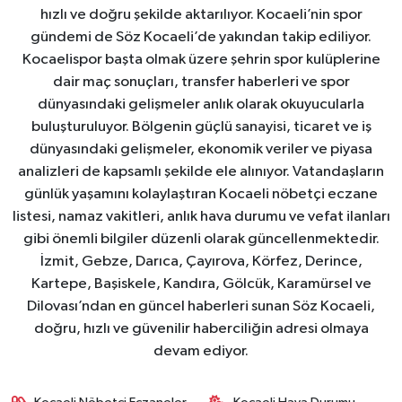
hızlı ve doğru şekilde aktarılıyor. Kocaeli’nin spor
gündemi de Söz Kocaeli’de yakından takip ediliyor.
Kocaelispor başta olmak üzere şehrin spor kulüplerine
dair maç sonuçları, transfer haberleri ve spor
dünyasındaki gelişmeler anlık olarak okuyucularla
buluşturuluyor. Bölgenin güçlü sanayisi, ticaret ve iş
dünyasındaki gelişmeler, ekonomik veriler ve piyasa
analizleri de kapsamlı şekilde ele alınıyor. Vatandaşların
günlük yaşamını kolaylaştıran Kocaeli nöbetçi eczane
listesi, namaz vakitleri, anlık hava durumu ve vefat ilanları
gibi önemli bilgiler düzenli olarak güncellenmektedir.
İzmit, Gebze, Darıca, Çayırova, Körfez, Derince,
Kartepe, Başiskele, Kandıra, Gölcük, Karamürsel ve
Dilovası’ndan en güncel haberleri sunan Söz Kocaeli,
doğru, hızlı ve güvenilir haberciliğin adresi olmaya
devam ediyor.