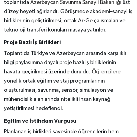
toplantıda
Azerbaycan Savunma Sanayii Bakanlığı
üst
düzey heyeti ağırlandı. Görüşmede akademi–sanayi iş
birliklerinin geliştirilmesi, ortak Ar-Ge çalışmaları ve
teknoloji transferi konuları masaya yatırıldı.
Proje Bazlı İş Birlikleri
Toplantıda Türkiye ve Azerbaycan arasında karşılıklı
bilgi paylaşımına dayalı proje bazlı iş birliklerinin
hayata geçirilmesi üzerinde duruldu.
Öğrencilere
yönelik ortak eğitim ve staj programlarının
oluşturulması, savunma, sensör, simülasyon ve
mühendislik alanlarında nitelikli insan kaynağı
yetiştirilmesi hedeflendi.
Eğitim ve İstihdam Vurgusu
Planlanan iş birlikleri sayesinde öğrencilerin hem