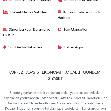
Kocaeli Nöbetçi Eczaneler
Kocaeli Hava Durumu
Kocaeli Namaz Vakitleri
Kocaeli Trafik Yoğunluk
Haritası
Süper Lig Puan Durumu ve
Tüm Manşetler
Fikstür
Son Dakika Haberleri
Haber Arşivi
KÖRFEZ
ASAYİŞ
EKONOMİ
KOCAELİ
GÜNDEM
SİYASET
Sitede yayınlanan içerik ve yorumlardan yazarları sorumludur.
Yayınlanan yorumlardan Söz Kocaeli Gazetesi-Kocaeli Haberleri-Son
Dakika Kocaeli Haberleri-Kocaeli Gazeteleri-Söz Kocaeli Güncel
Kocaeli Haberler, sorumlu tutulamaz. Sitedeki tüm harici linkler ayrı