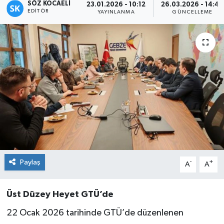
SÖZ KOCAELI
23.01.2026 - 10:12
26.03.2026 - 14:40
EDITÖR
YAYINLANMA
GÜNCELLEME
Paylaş
-
+
A
A
Üst Düzey Heyet GTÜ’de
22 Ocak 2026 tarihinde GTÜ’de düzenlenen