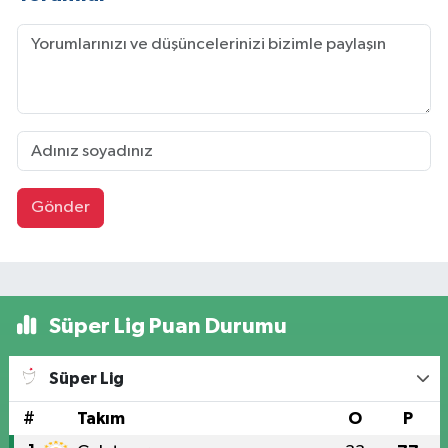
Gönder
Süper Lig Puan Durumu
Süper Lig
#
Takım
O
P