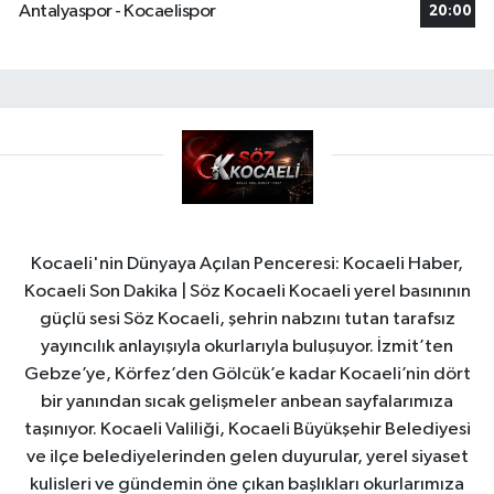
Antalyaspor - Kocaelispor
20:00
Kocaeli'nin Dünyaya Açılan Penceresi: Kocaeli Haber,
Kocaeli Son Dakika | Söz Kocaeli Kocaeli yerel basınının
güçlü sesi Söz Kocaeli, şehrin nabzını tutan tarafsız
yayıncılık anlayışıyla okurlarıyla buluşuyor. İzmit’ten
Gebze’ye, Körfez’den Gölcük’e kadar Kocaeli’nin dört
bir yanından sıcak gelişmeler anbean sayfalarımıza
taşınıyor. Kocaeli Valiliği, Kocaeli Büyükşehir Belediyesi
ve ilçe belediyelerinden gelen duyurular, yerel siyaset
kulisleri ve gündemin öne çıkan başlıkları okurlarımıza