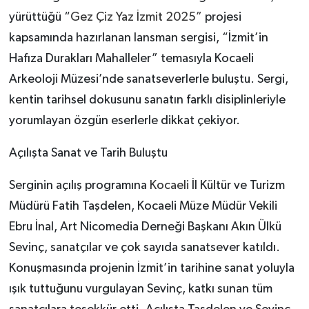
yürüttüğü “
Gez Çiz Yaz İzmit 2025”
projesi
kapsamında hazırlanan lansman sergisi, “İzmit’in
Hafıza Durakları Mahalleler” temasıyla Kocaeli
Arkeoloji Müzesi’nde sanatseverlerle buluştu. Sergi,
kentin tarihsel dokusunu sanatın farklı disiplinleriyle
yorumlayan özgün eserlerle dikkat çekiyor.
Açılışta Sanat ve Tarih Buluştu
Serginin açılış programına
Kocaeli
İl Kültür ve Turizm
Müdürü Fatih Taşdelen, Kocaeli Müze Müdür Vekili
Ebru İnal, Art Nicomedia Derneği Başkanı Akın Ülkü
Sevinç, sanatçılar ve çok sayıda sanatsever katıldı.
Konuşmasında projenin İzmit’in tarihine sanat yoluyla
ışık tuttuğunu vurgulayan Sevinç, katkı sunan tüm