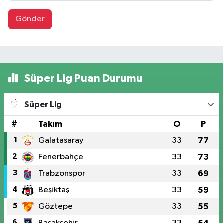
Gönder
Süper Lig Puan Durumu
Süper Lig
#
Takım
O
P
1
Galatasaray
33
77
2
Fenerbahçe
33
73
3
Trabzonspor
33
69
4
Beşiktaş
33
59
5
Göztepe
33
55
6
Başakşehir
33
54