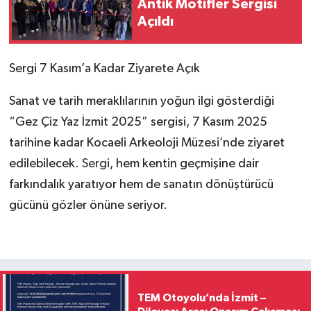
Antik Motifler Sergisi
Açıldı
Sergi 7 Kasım’a Kadar Ziyarete Açık
Sanat ve tarih meraklılarının yoğun ilgi gösterdiği
“Gez Çiz Yaz İzmit 2025” sergisi, 7 Kasım 2025
tarihine kadar Kocaeli Arkeoloji Müzesi’nde ziyaret
edilebilecek.
Sergi
, hem kentin geçmişine dair
farkındalık yaratıyor hem de sanatın dönüştürücü
gücünü gözler önüne seriyor.
TEM Otoyolu’nda İzmit –