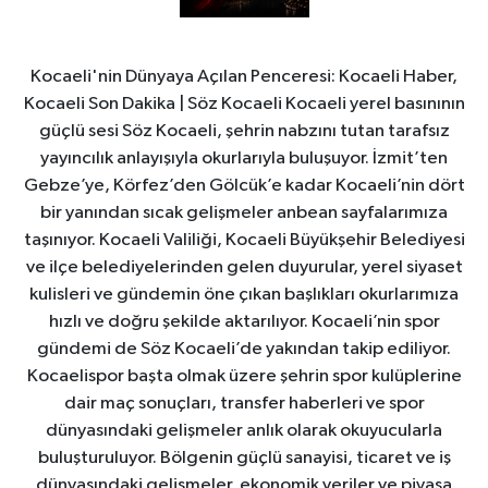
Kocaeli'nin Dünyaya Açılan Penceresi: Kocaeli Haber,
Kocaeli Son Dakika | Söz Kocaeli Kocaeli yerel basınının
güçlü sesi Söz Kocaeli, şehrin nabzını tutan tarafsız
yayıncılık anlayışıyla okurlarıyla buluşuyor. İzmit’ten
Gebze’ye, Körfez’den Gölcük’e kadar Kocaeli’nin dört
bir yanından sıcak gelişmeler anbean sayfalarımıza
taşınıyor. Kocaeli Valiliği, Kocaeli Büyükşehir Belediyesi
ve ilçe belediyelerinden gelen duyurular, yerel siyaset
kulisleri ve gündemin öne çıkan başlıkları okurlarımıza
hızlı ve doğru şekilde aktarılıyor. Kocaeli’nin spor
gündemi de Söz Kocaeli’de yakından takip ediliyor.
Kocaelispor başta olmak üzere şehrin spor kulüplerine
dair maç sonuçları, transfer haberleri ve spor
dünyasındaki gelişmeler anlık olarak okuyucularla
buluşturuluyor. Bölgenin güçlü sanayisi, ticaret ve iş
dünyasındaki gelişmeler, ekonomik veriler ve piyasa