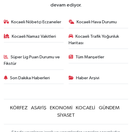
devam ediyor.
Kocaeli Nöbetçi Eczaneler
Kocaeli Hava Durumu
Kocaeli Namaz Vakitleri
Kocaeli Trafik Yoğunluk
Haritası
Süper Lig Puan Durumu ve
Tüm Manşetler
Fikstür
Son Dakika Haberleri
Haber Arşivi
KÖRFEZ
ASAYİŞ
EKONOMİ
KOCAELİ
GÜNDEM
SİYASET