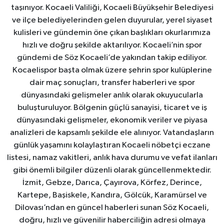
taşınıyor. Kocaeli Valiliği, Kocaeli Büyükşehir Belediyesi
ve ilçe belediyelerinden gelen duyurular, yerel siyaset
kulisleri ve gündemin öne çıkan başlıkları okurlarımıza
hızlı ve doğru şekilde aktarılıyor. Kocaeli’nin spor
gündemi de Söz Kocaeli’de yakından takip ediliyor.
Kocaelispor başta olmak üzere şehrin spor kulüplerine
dair maç sonuçları, transfer haberleri ve spor
dünyasındaki gelişmeler anlık olarak okuyucularla
buluşturuluyor. Bölgenin güçlü sanayisi, ticaret ve iş
dünyasındaki gelişmeler, ekonomik veriler ve piyasa
analizleri de kapsamlı şekilde ele alınıyor. Vatandaşların
günlük yaşamını kolaylaştıran Kocaeli nöbetçi eczane
listesi, namaz vakitleri, anlık hava durumu ve vefat ilanları
gibi önemli bilgiler düzenli olarak güncellenmektedir.
İzmit, Gebze, Darıca, Çayırova, Körfez, Derince,
Kartepe, Başiskele, Kandıra, Gölcük, Karamürsel ve
Dilovası’ndan en güncel haberleri sunan Söz Kocaeli,
doğru, hızlı ve güvenilir haberciliğin adresi olmaya