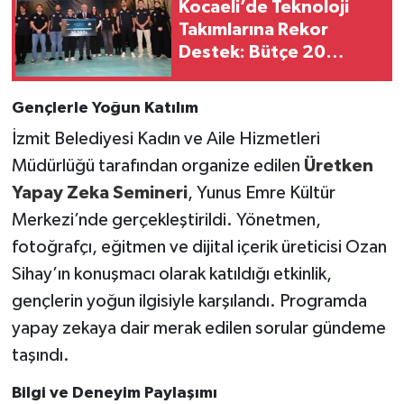
Kocaeli’de Teknoloji
Takımlarına Rekor
Destek: Bütçe 20
Milyon TL’ye Yükseltildi
Gençlerle Yoğun Katılım
İzmit Belediyesi Kadın ve Aile Hizmetleri
Müdürlüğü tarafından organize edilen
Üretken
Yapay Zeka Semineri
, Yunus Emre Kültür
Merkezi’nde gerçekleştirildi. Yönetmen,
fotoğrafçı, eğitmen ve dijital içerik üreticisi Ozan
Sihay’ın konuşmacı olarak katıldığı etkinlik,
gençlerin yoğun ilgisiyle karşılandı. Programda
yapay zekaya dair merak edilen sorular gündeme
taşındı.
Bilgi ve Deneyim Paylaşımı