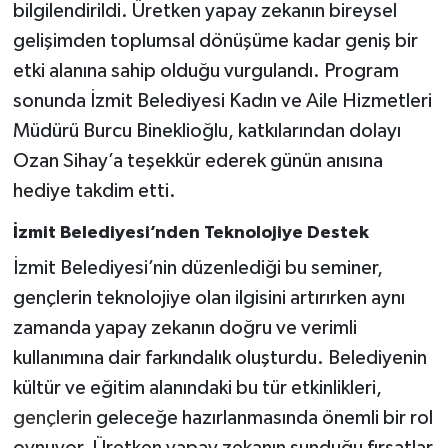
bilgilendirildi. Üretken yapay zekanın bireysel
gelişimden toplumsal dönüşüme kadar geniş bir
etki alanına sahip olduğu vurgulandı. Program
sonunda İzmit Belediyesi Kadın ve Aile Hizmetleri
Müdürü Burcu Bineklioğlu, katkılarından dolayı
Ozan Sihay’a teşekkür ederek günün anısına
hediye takdim etti.
İzmit Belediyesi’nden Teknolojiye Destek
İzmit Belediyesi’nin düzenlediği bu seminer,
gençlerin teknolojiye olan ilgisini artırırken aynı
zamanda yapay zekanın doğru ve verimli
kullanımına dair farkındalık oluşturdu. Belediyenin
kültür ve eğitim alanındaki bu tür etkinlikleri,
gençlerin
geleceğe hazırlanmasında önemli bir rol
oynuyor. Üretken yapay zekanın sunduğu fırsatlar