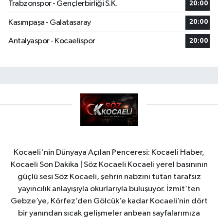
Trabzonspor - Gençlerbirliği S.K.
20:00
Kasımpaşa - Galatasaray
20:00
Antalyaspor - Kocaelispor
20:00
Kocaeli'nin Dünyaya Açılan Penceresi: Kocaeli Haber,
Kocaeli Son Dakika | Söz Kocaeli Kocaeli yerel basınının
güçlü sesi Söz Kocaeli, şehrin nabzını tutan tarafsız
yayıncılık anlayışıyla okurlarıyla buluşuyor. İzmit’ten
Gebze’ye, Körfez’den Gölcük’e kadar Kocaeli’nin dört
bir yanından sıcak gelişmeler anbean sayfalarımıza