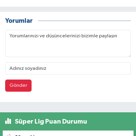
Yorumlar
Gönder
Süper Lig Puan Durumu