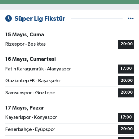
Süper Lig Fikstür
15 Mayıs, Cuma
Rizespor - Beşiktaş
20:00
16 Mayıs, Cumartesi
Fatih Karagümrük - Alanyaspor
17:00
Gaziantep FK - Başakşehir
20:00
Samsunspor - Göztepe
20:00
17 Mayıs, Pazar
Kayserispor - Konyaspor
17:00
Fenerbahçe - Eyüpspor
20:00