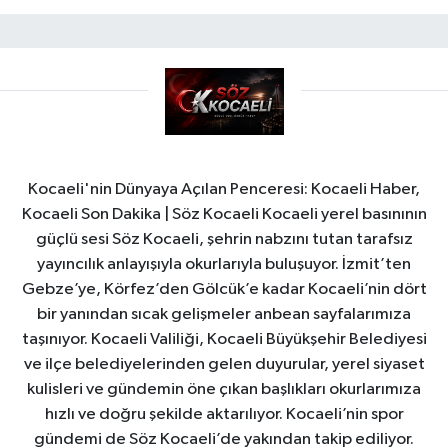
Kocaeli'nin Dünyaya Açılan Penceresi: Kocaeli Haber,
Kocaeli Son Dakika | Söz Kocaeli Kocaeli yerel basınının
güçlü sesi Söz Kocaeli, şehrin nabzını tutan tarafsız
yayıncılık anlayışıyla okurlarıyla buluşuyor. İzmit’ten
Gebze’ye, Körfez’den Gölcük’e kadar Kocaeli’nin dört
bir yanından sıcak gelişmeler anbean sayfalarımıza
taşınıyor. Kocaeli Valiliği, Kocaeli Büyükşehir Belediyesi
ve ilçe belediyelerinden gelen duyurular, yerel siyaset
kulisleri ve gündemin öne çıkan başlıkları okurlarımıza
hızlı ve doğru şekilde aktarılıyor. Kocaeli’nin spor
gündemi de Söz Kocaeli’de yakından takip ediliyor.