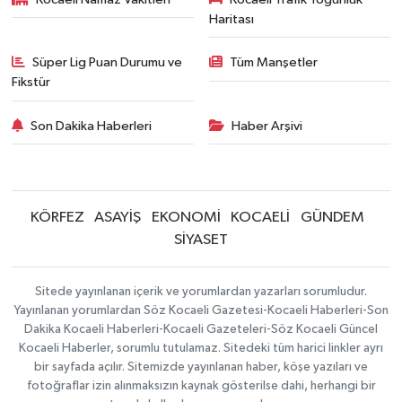
Haritası
Süper Lig Puan Durumu ve
Tüm Manşetler
Fikstür
Son Dakika Haberleri
Haber Arşivi
KÖRFEZ
ASAYİŞ
EKONOMİ
KOCAELİ
GÜNDEM
SİYASET
Sitede yayınlanan içerik ve yorumlardan yazarları sorumludur.
Yayınlanan yorumlardan Söz Kocaeli Gazetesi-Kocaeli Haberleri-Son
Dakika Kocaeli Haberleri-Kocaeli Gazeteleri-Söz Kocaeli Güncel
Kocaeli Haberler, sorumlu tutulamaz. Sitedeki tüm harici linkler ayrı
bir sayfada açılır. Sitemizde yayınlanan haber, köşe yazıları ve
fotoğraflar izin alınmaksızın kaynak gösterilse dahi, herhangi bir