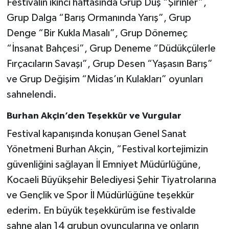
Festivalin ikinci haftasında Grup Düş “Şirinler”,
Grup Dalga “Barış Ormanında Yarış”, Grup
Denge “Bir Kukla Masalı”, Grup Dönemeç
“İnsanat Bahçesi”, Grup Deneme “Düdükçülerle
Fırçacıların Savaşı”, Grup Desen “Yaşasın Barış”
ve Grup Değişim “Midas’ın Kulakları” oyunları
sahnelendi.
Burhan Akçin’den Teşekkür ve Vurgular
Festival kapanışında konuşan Genel Sanat
Yönetmeni Burhan Akçin, “Festival kortejimizin
güvenliğini sağlayan İl Emniyet Müdürlüğüne,
Kocaeli Büyükşehir Belediyesi Şehir Tiyatrolarına
ve Gençlik ve Spor İl Müdürlüğüne teşekkür
ederim. En büyük teşekkürüm ise festivalde
sahne alan 14 grubun oyuncularına ve onların