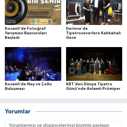
Kocaeli’de Fotoğraf
Derince’de
Yarışması Başvuruları
Tiyatroseverlere Kahkahalı
Başladı
Gece
Kocaeli’de Ney ve Çello
KBT’den Dünya Tiyatro
Buluşması
Günü’nde Anlamlı Prömiyer
Yorumlar