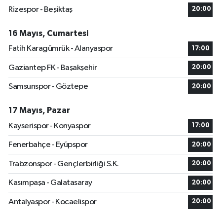
Rizespor - Beşiktaş
20:00
16 Mayıs, Cumartesi
Fatih Karagümrük - Alanyaspor
17:00
Gaziantep FK - Başakşehir
20:00
Samsunspor - Göztepe
20:00
17 Mayıs, Pazar
Kayserispor - Konyaspor
17:00
Fenerbahçe - Eyüpspor
20:00
Trabzonspor - Gençlerbirliği S.K.
20:00
Kasımpaşa - Galatasaray
20:00
Antalyaspor - Kocaelispor
20:00