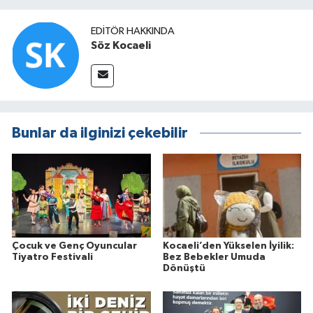
EDITÖR HAKKINDA
Söz Kocaeli
Bunlar da ilginizi çekebilir
Çocuk ve Genç Oyuncular
Kocaeli’den Yükselen İyilik:
Tiyatro Festivali
Bez Bebekler Umuda
Dönüştü