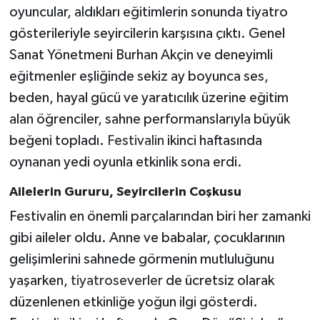
oyuncular, aldıkları eğitimlerin sonunda tiyatro
gösterileriyle seyircilerin karşısına çıktı. Genel
Sanat Yönetmeni Burhan Akçin ve deneyimli
eğitmenler eşliğinde sekiz ay boyunca ses,
beden, hayal gücü ve yaratıcılık üzerine eğitim
alan öğrenciler, sahne performanslarıyla büyük
beğeni topladı.
Festivalin
ikinci haftasında
oynanan yedi oyunla etkinlik sona erdi.
Ailelerin Gururu, Seyircilerin Coşkusu
Festivalin en önemli parçalarından biri her zamanki
gibi aileler oldu. Anne ve babalar, çocuklarının
gelişimlerini sahnede görmenin mutluluğunu
yaşarken,
tiyatroseverler
de ücretsiz olarak
düzenlenen etkinliğe yoğun ilgi gösterdi.