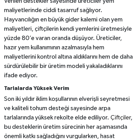
Verilen destekler sayesinde üreticiler yem
maliyetlerinde ciddi tasarruf sağlıyor.
Hayvancılığın en büyük gider kalemi olan yem
maliyetleri, çiftçilerin kendi yemlerini üretmesiyle
yüzde 80’e varan oranda düşüyor. Üreticiler,
hazır yem kullanımının azalmasıyla hem
maliyetlerini kontrol altına aldıklarını hem de daha
sürdürülebilir bir üretim modeli yakaladıklarını
ifade ediyor.
Tarlalarda Yüksek Verim
Son iki yıldır iklim koşullarının elverişli seyretmesi
ve kaliteli tohum desteği sayesinde arpa
tarlalarında yüksek rekolte elde ediliyor.
Çiftçiler
,
bu desteklerin üretim sürecinin her aşamasında
önemli katkı sağladığını vurgularken, hasat