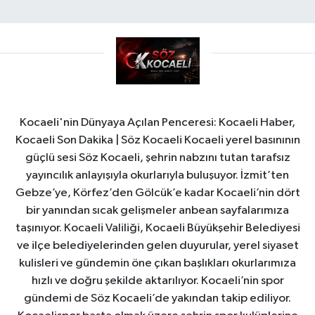
Kocaeli'nin Dünyaya Açılan Penceresi: Kocaeli Haber,
Kocaeli Son Dakika | Söz Kocaeli Kocaeli yerel basınının
güçlü sesi Söz Kocaeli, şehrin nabzını tutan tarafsız
yayıncılık anlayışıyla okurlarıyla buluşuyor. İzmit’ten
Gebze’ye, Körfez’den Gölcük’e kadar Kocaeli’nin dört
bir yanından sıcak gelişmeler anbean sayfalarımıza
taşınıyor. Kocaeli Valiliği, Kocaeli Büyükşehir Belediyesi
ve ilçe belediyelerinden gelen duyurular, yerel siyaset
kulisleri ve gündemin öne çıkan başlıkları okurlarımıza
hızlı ve doğru şekilde aktarılıyor. Kocaeli’nin spor
gündemi de Söz Kocaeli’de yakından takip ediliyor.