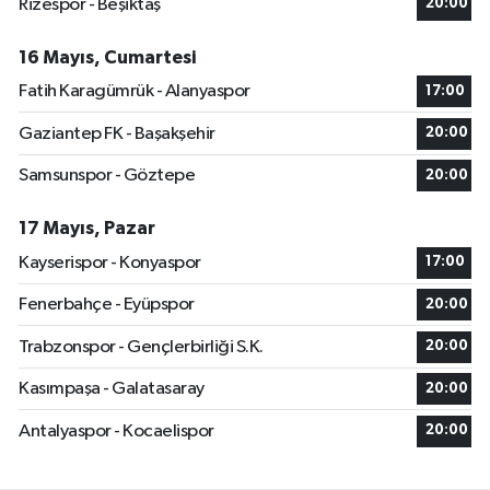
Rizespor - Beşiktaş
20:00
16 Mayıs, Cumartesi
Fatih Karagümrük - Alanyaspor
17:00
Gaziantep FK - Başakşehir
20:00
Samsunspor - Göztepe
20:00
17 Mayıs, Pazar
Kayserispor - Konyaspor
17:00
Fenerbahçe - Eyüpspor
20:00
Trabzonspor - Gençlerbirliği S.K.
20:00
Kasımpaşa - Galatasaray
20:00
Antalyaspor - Kocaelispor
20:00