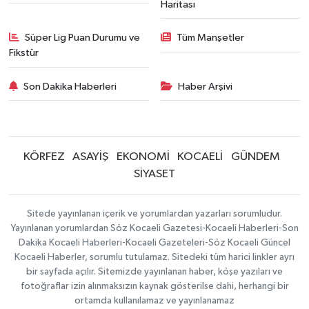
Haritası
Süper Lig Puan Durumu ve
Tüm Manşetler
Fikstür
Son Dakika Haberleri
Haber Arşivi
KÖRFEZ
ASAYİŞ
EKONOMİ
KOCAELİ
GÜNDEM
SİYASET
Sitede yayınlanan içerik ve yorumlardan yazarları sorumludur.
Yayınlanan yorumlardan Söz Kocaeli Gazetesi-Kocaeli Haberleri-Son
Dakika Kocaeli Haberleri-Kocaeli Gazeteleri-Söz Kocaeli Güncel
Kocaeli Haberler, sorumlu tutulamaz. Sitedeki tüm harici linkler ayrı
bir sayfada açılır. Sitemizde yayınlanan haber, köşe yazıları ve
fotoğraflar izin alınmaksızın kaynak gösterilse dahi, herhangi bir
ortamda kullanılamaz ve yayınlanamaz