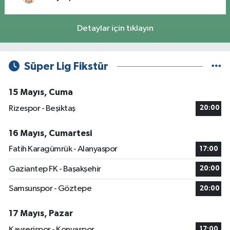
Detaylar için tıklayın
Süper Lig Fikstür
15 Mayıs, Cuma
Rizespor - Beşiktaş
20:00
16 Mayıs, Cumartesi
Fatih Karagümrük - Alanyaspor
17:00
Gaziantep FK - Başakşehir
20:00
Samsunspor - Göztepe
20:00
17 Mayıs, Pazar
Kayserispor - Konyaspor
17:00