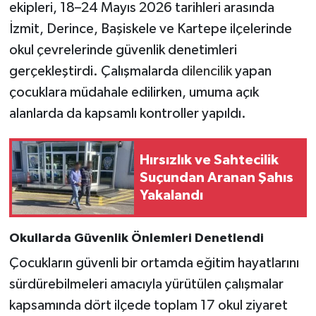
ekipleri, 18–24 Mayıs 2026 tarihleri arasında
İzmit, Derince, Başiskele ve Kartepe ilçelerinde
okul çevrelerinde güvenlik denetimleri
gerçekleştirdi. Çalışmalarda
dilencilik
yapan
çocuklara müdahale edilirken, umuma açık
alanlarda da kapsamlı kontroller yapıldı.
Hırsızlık ve Sahtecilik
Suçundan Aranan Şahıs
Yakalandı
Okullarda Güvenlik Önlemleri Denetlendi
Çocukların güvenli bir ortamda eğitim hayatlarını
sürdürebilmeleri amacıyla yürütülen çalışmalar
kapsamında dört ilçede toplam 17 okul ziyaret