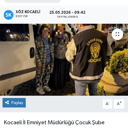
SÖZ KOCAELI
25.05.2026 - 09:42
EDITÖR
YAYINLANMA
Paylaş
-
+
A
A
Kocaeli İl Emniyet Müdürlüğü Çocuk Şube