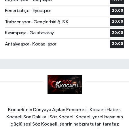
Fenerbahçe - Eyüpspor
20:00
Trabzonspor - Gençlerbirliği S.K.
20:00
Kasımpaşa - Galatasaray
20:00
Antalyaspor - Kocaelispor
20:00
Kocaeli'nin Dünyaya Açılan Penceresi: Kocaeli Haber,
Kocaeli Son Dakika | Söz Kocaeli Kocaeli yerel basınının
güçlü sesi Söz Kocaeli, şehrin nabzını tutan tarafsız