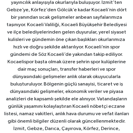
yayıncılık anlayışıyla okurlarıyla buluşuyor. İzmit’ten
Gebze’ye, Körfez’den Gölcük’e kadar Kocaeli’nin dört
bir yanından sıcak gelişmeler anbean sayfalarımıza
taşınıyor. Kocaeli Valiliği, Kocaeli Büyükşehir Belediyesi
ve ilçe belediyelerinden gelen duyurular, yerel siyaset
kulisleri ve gündemin öne çıkan başlıkları okurlarımıza
hızlı ve doğru şekilde aktarılıyor. Kocaeli’nin spor
gündemi de Söz Kocaeli’de yakından takip ediliyor.
Kocaelispor başta olmak üzere şehrin spor kulüplerine
dair maç sonuçları, transfer haberleri ve spor
dünyasındaki gelişmeler anlık olarak okuyucularla
buluşturuluyor. Bölgenin güçlü sanayisi, ticaret ve iş
dünyasındaki gelişmeler, ekonomik veriler ve piyasa
analizleri de kapsamlı şekilde ele alınıyor. Vatandaşların
günlük yaşamını kolaylaştıran Kocaeli nöbetçi eczane
listesi, namaz vakitleri, anlık hava durumu ve vefat ilanları
gibi önemli bilgiler düzenli olarak güncellenmektedir.
İzmit, Gebze, Darıca, Çayırova, Körfez, Derince,