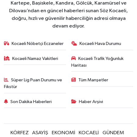
Kartepe, Başiskele, Kandıra, Gölcük, Karamürsel ve
Dilovası’ndan en güncel haberleri sunan Söz Kocaeli,
doğru, hızlı ve güvenilir haberciliğin adresi olmaya
devam ediyor.
Kocaeli Nöbetçi Eczaneler
Kocaeli Hava Durumu
Kocaeli Namaz Vakitleri
Kocaeli Trafik Yoğunluk
Haritası
Süper Lig Puan Durumu ve
Tüm Manşetler
Fikstür
Son Dakika Haberleri
Haber Arşivi
KÖRFEZ
ASAYİŞ
EKONOMİ
KOCAELİ
GÜNDEM