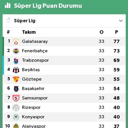
Süper Lig Puan Durumu
Süper Lig
#
Takım
O
P
1
Galatasaray
33
77
2
Fenerbahçe
33
73
3
Trabzonspor
33
69
4
Beşiktaş
33
59
5
Göztepe
33
55
6
Başakşehir
33
54
7
Samsunspor
33
48
8
Rizespor
33
40
9
Konyaspor
33
40
10
Alanyaspor
33
37