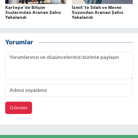
Kartepe’de Bilişim
İzmit’te Silah ve Mermi
Suçlarından Aranan Şahıs
Suçundan Aranan Şahıs
Yakalandı
Yakalandı
Yorumlar
Gönder