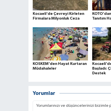
Kocaeli’de Çevreyi Kirleten
KOTO’dan 
Firmalara Milyonluk Ceza
Tanıtım H
KOSKEM’den Hayat Kurtaran
Kocaeli’d
Müdahaleler
Başladı: Ç
Destek
Yorumlar