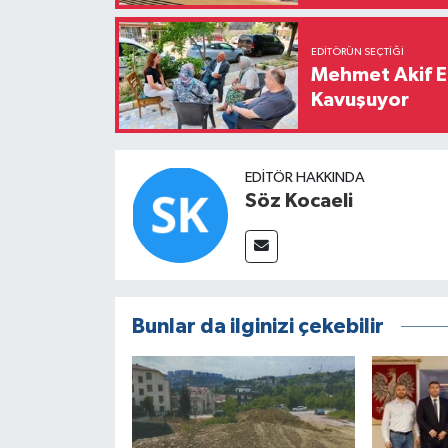
EDITÖRÜN SEÇTIĞI
Mehmet Akif E
Kavuşuyor
EDITÖR HAKKINDA
Söz Kocaeli
Bunlar da ilginizi çekebilir