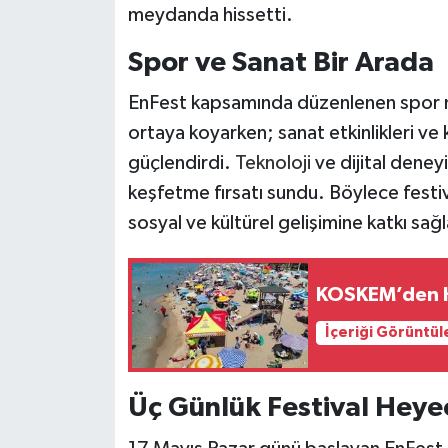
meydanda hissetti.
Spor ve Sanat Bir Arada
EnFest kapsamında düzenlenen spor müs
ortaya koyarken; sanat etkinlikleri ve 
güçlendirdi.
Teknoloji
ve dijital deney
keşfetme fırsatı sundu. Böylece festival
sosyal ve kültürel gelişimine katkı sağl
KOSKEM’den H
İçeriği Görüntül
Üç Günlük Festival Heye