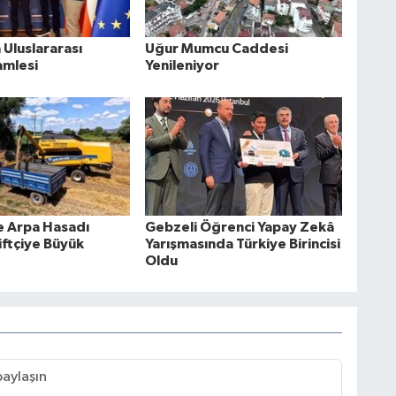
Uluslararası
Uğur Mumcu Caddesi
amlesi
Yenileniyor
e Arpa Hasadı
Gebzeli Öğrenci Yapay Zekâ
iftçiye Büyük
Yarışmasında Türkiye Birincisi
Oldu