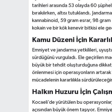
tarihleri arasında 53 olayda 60 şüphel
bırakılırken, altısı tutuklandı. Jandarm
kannabinoid, 59 gram esrar, 98 gram
kokain ve bir kök kenevir bitkisi ele geç
Kamu Düzeni İçin Kararlıl
Emniyet ve jandarma yetkilileri, uyuş
sürdüğünü vurguladı. Ele geçirilen ma
büyük bir tehdit oluşturduğuna dikkat ç
önlenmesi için operasyonların artarak
mücadelenin kararlılıkla sürdürüleceğin
Halkın Huzuru İçin Çalış
Kocaeli’de yürütülen bu operasyonlar,
açısından büyük önem taşıyor. Emniyet