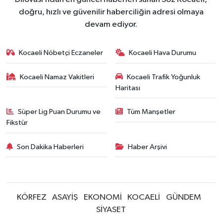
doğru, hızlı ve güvenilir haberciliğin adresi olmaya
devam ediyor.
Kocaeli Nöbetçi Eczaneler
Kocaeli Hava Durumu
Kocaeli Namaz Vakitleri
Kocaeli Trafik Yoğunluk
Haritası
Süper Lig Puan Durumu ve
Tüm Manşetler
Fikstür
Son Dakika Haberleri
Haber Arşivi
KÖRFEZ
ASAYİŞ
EKONOMİ
KOCAELİ
GÜNDEM
SİYASET