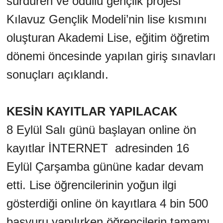
sürdüren ve ödüllü gençlik projesi
Kılavuz Gençlik Modeli’nin lise kısmını
oluşturan Akademi Lise, eğitim öğretim
dönemi öncesinde yapılan giriş sınavları
sonuçları açıklandı.
KESİN KAYITLAR YAPILACAK
8 Eylül Salı günü başlayan online ön
kayıtlar İNTERNET adresinden 16
Eylül Çarşamba gününe kadar devam
etti. Lise öğrencilerinin yoğun ilgi
gösterdiği online ön kayıtlara 4 bin 500
başvuru yapılırken öğrencilerin tamamı