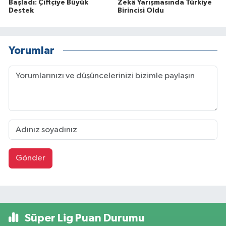
Başladı: Çiftçiye Büyük
Zekâ Yarışmasında Türkiye
Destek
Birincisi Oldu
Yorumlar
Gönder
Süper Lig Puan Durumu