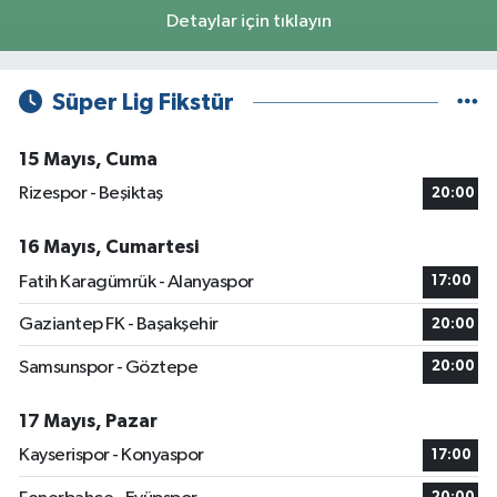
Detaylar için tıklayın
Süper Lig Fikstür
15 Mayıs, Cuma
Rizespor - Beşiktaş
20:00
16 Mayıs, Cumartesi
Fatih Karagümrük - Alanyaspor
17:00
Gaziantep FK - Başakşehir
20:00
Samsunspor - Göztepe
20:00
17 Mayıs, Pazar
Kayserispor - Konyaspor
17:00