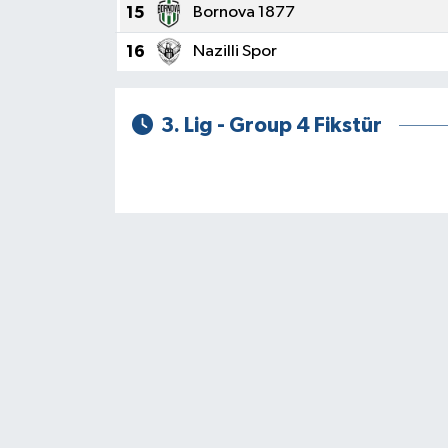
15
Bornova 1877
16
Nazilli Spor
3. Lig - Group 4 Fikstür