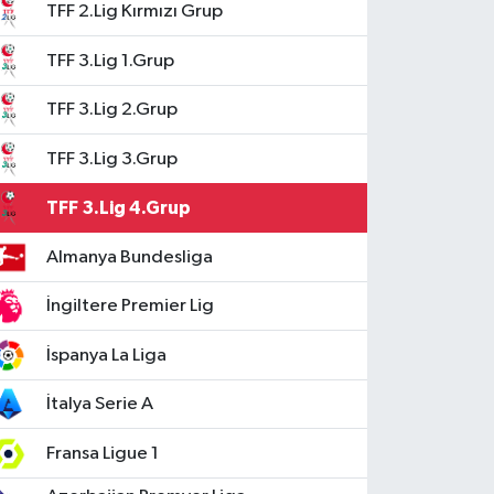
TFF 2.Lig Kırmızı Grup
TFF 3.Lig 1.Grup
TFF 3.Lig 2.Grup
TFF 3.Lig 3.Grup
TFF 3.Lig 4.Grup
Almanya Bundesliga
İngiltere Premier Lig
İspanya La Liga
İtalya Serie A
Fransa Ligue 1