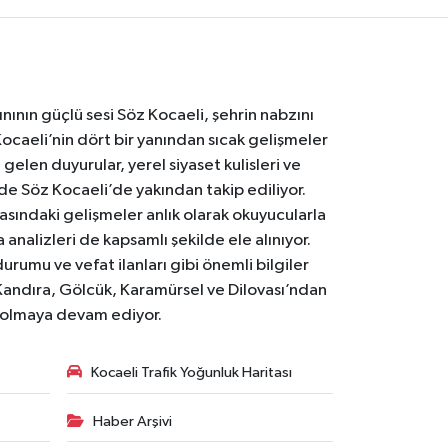
nının güçlü sesi Söz Kocaeli, şehrin nabzını
Kocaeli’nin dört bir yanından sıcak gelişmeler
gelen duyurular, yerel siyaset kulisleri ve
 de Söz Kocaeli’de yakından takip ediliyor.
asındaki gelişmeler anlık olarak okuyucularla
analizleri de kapsamlı şekilde ele alınıyor.
urumu ve vefat ilanları gibi önemli bilgiler
Kandıra, Gölcük, Karamürsel ve Dilovası’ndan
i olmaya devam ediyor.
Kocaeli Trafik Yoğunluk Haritası
Haber Arşivi