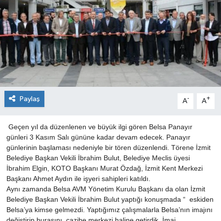
Paylaş
-
+
A
A
Geçen yıl da düzenlenen ve büyük ilgi gören Belsa Panayır
günleri 3 Kasım Salı gününe kadar devam edecek. Panayır
günlerinin başlaması nedeniyle bir tören düzenlendi. Törene İzmit
Belediye Başkan Vekili İbrahim Bulut, Belediye Meclis üyesi
İbrahim Elgin, KOTO Başkanı Murat Özdağ, İzmit Kent Merkezi
Başkanı Ahmet Aydın ile işyeri sahipleri katıldı.
Aynı zamanda Belsa AVM Yönetim Kurulu Başkanı da olan İzmit
Belediye Başkan Vekili İbrahim Bulut yaptığı konuşmada “ eskiden
Belsa’ya kimse gelmezdi. Yaptığımız çalışmalarla Belsa’nın imajını
değiştirip burasını cazibe merkezi haline getirdik. İmaj