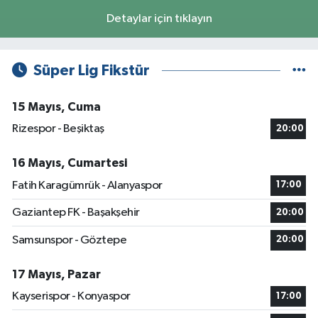
Detaylar için tıklayın
Süper Lig Fikstür
15 Mayıs, Cuma
Rizespor - Beşiktaş
20:00
16 Mayıs, Cumartesi
Fatih Karagümrük - Alanyaspor
17:00
Gaziantep FK - Başakşehir
20:00
Samsunspor - Göztepe
20:00
17 Mayıs, Pazar
Kayserispor - Konyaspor
17:00