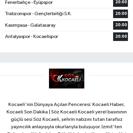
Fenerbahçe - Eyüpspor
20:00
Trabzonspor - Gençlerbirliği S.K.
20:00
Kasımpaşa - Galatasaray
20:00
Antalyaspor - Kocaelispor
20:00
Kocaeli'nin Dünyaya Açılan Penceresi: Kocaeli Haber,
Kocaeli Son Dakika | Söz Kocaeli Kocaeli yerel basınının
güçlü sesi Söz Kocaeli, şehrin nabzını tutan tarafsız
yayıncılık anlayışıyla okurlarıyla buluşuyor. İzmit’ten