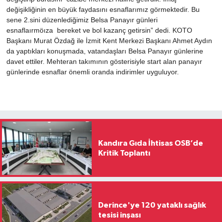
değişikliğinin en büyük faydasını esnaflarımız görmektedir. Bu
sene 2.sini düzenlediğimiz Belsa Panayır günleri
esnaflaırmöıza bereket ve bol kazanç getirsin” dedi. KOTO
Başkanı Murat Özdağ ile İzmit Kent Merkezi Başkanı Ahmet Aydın
da yaptıkları konuşmada, vatandaşları Belsa Panayır günlerine
davet ettiler. Mehteran takımının gösterisiyle start alan panayır
günlerinde esnaflar önemli oranda indirimler uyguluyor.
Kandıra Gıda İhtisas OSB’de
Kritik Toplantı
Derince'ye 120 yataklı sağlık
tesisi inşası