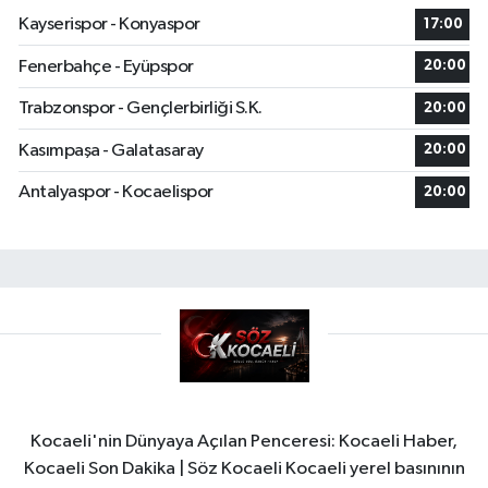
Kayserispor - Konyaspor
17:00
Fenerbahçe - Eyüpspor
20:00
Trabzonspor - Gençlerbirliği S.K.
20:00
Kasımpaşa - Galatasaray
20:00
Antalyaspor - Kocaelispor
20:00
Kocaeli'nin Dünyaya Açılan Penceresi: Kocaeli Haber,
Kocaeli Son Dakika | Söz Kocaeli Kocaeli yerel basınının