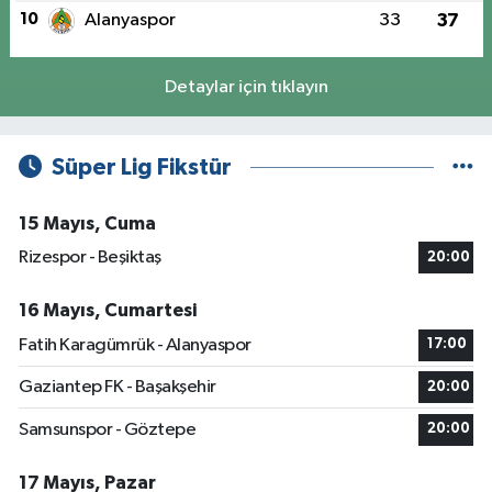
10
Alanyaspor
33
37
Detaylar için tıklayın
Süper Lig Fikstür
15 Mayıs, Cuma
Rizespor - Beşiktaş
20:00
16 Mayıs, Cumartesi
Fatih Karagümrük - Alanyaspor
17:00
Gaziantep FK - Başakşehir
20:00
Samsunspor - Göztepe
20:00
17 Mayıs, Pazar