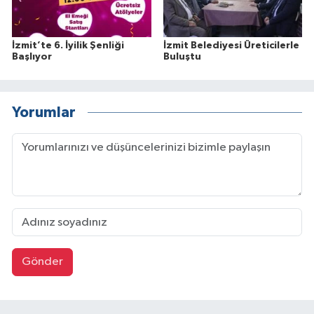
İzmit’te 6. İyilik Şenliği
İzmit Belediyesi Üreticilerle
Başlıyor
Buluştu
Yorumlar
Gönder