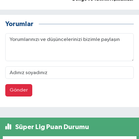
Yorumlar
Gönder
Süper Lig Puan Durumu