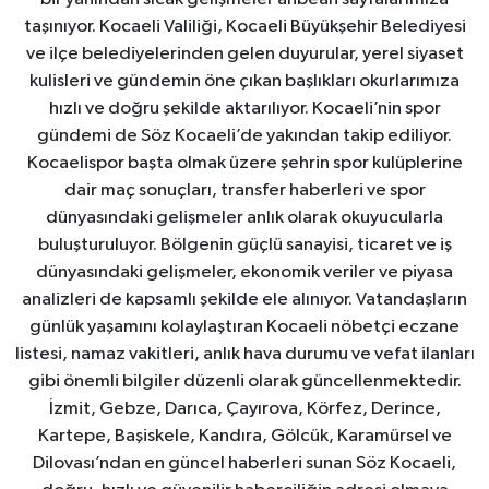
taşınıyor. Kocaeli Valiliği, Kocaeli Büyükşehir Belediyesi
ve ilçe belediyelerinden gelen duyurular, yerel siyaset
kulisleri ve gündemin öne çıkan başlıkları okurlarımıza
hızlı ve doğru şekilde aktarılıyor. Kocaeli’nin spor
gündemi de Söz Kocaeli’de yakından takip ediliyor.
Kocaelispor başta olmak üzere şehrin spor kulüplerine
dair maç sonuçları, transfer haberleri ve spor
dünyasındaki gelişmeler anlık olarak okuyucularla
buluşturuluyor. Bölgenin güçlü sanayisi, ticaret ve iş
dünyasındaki gelişmeler, ekonomik veriler ve piyasa
analizleri de kapsamlı şekilde ele alınıyor. Vatandaşların
günlük yaşamını kolaylaştıran Kocaeli nöbetçi eczane
listesi, namaz vakitleri, anlık hava durumu ve vefat ilanları
gibi önemli bilgiler düzenli olarak güncellenmektedir.
İzmit, Gebze, Darıca, Çayırova, Körfez, Derince,
Kartepe, Başiskele, Kandıra, Gölcük, Karamürsel ve
Dilovası’ndan en güncel haberleri sunan Söz Kocaeli,