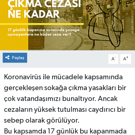
Paylaş
-
+
A
A
Koronavirüs ile mücadele kapsamında
gerçekleşen sokağa çıkma yasakları bir
çok vatandaşımızı bunaltıyor. Ancak
cezaların yüksek tutulması caydırıcı bir
sebep olarak görülüyor.
Bu kapsamda 17 günlük bu kapanmada