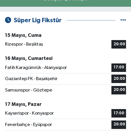
Süper Lig Fikstür
15 Mayıs, Cuma
Rizespor - Beşiktaş
20:00
16 Mayıs, Cumartesi
Fatih Karagümrük - Alanyaspor
17:00
Gaziantep FK - Başakşehir
20:00
Samsunspor - Göztepe
20:00
17 Mayıs, Pazar
Kayserispor - Konyaspor
17:00
Fenerbahçe - Eyüpspor
20:00