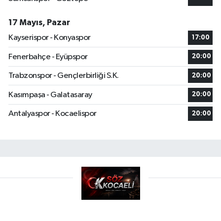
17 Mayıs, Pazar
Kayserispor - Konyaspor
17:00
Fenerbahçe - Eyüpspor
20:00
Trabzonspor - Gençlerbirliği S.K.
20:00
Kasımpaşa - Galatasaray
20:00
Antalyaspor - Kocaelispor
20:00