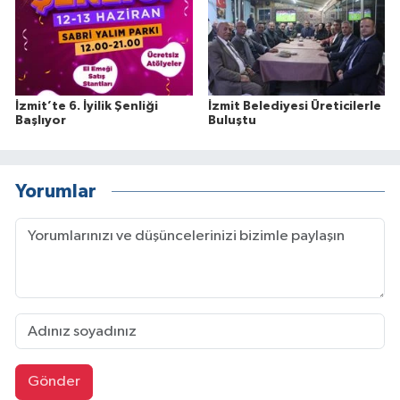
İzmit’te 6. İyilik Şenliği
İzmit Belediyesi Üreticilerle
Başlıyor
Buluştu
Yorumlar
Gönder