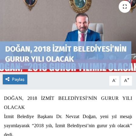
Paylaş
-
+
A
A
DOĞAN, 2018 İZMİT BELEDİYESİ’NİN GURUR YILI
OLACAK
İzmit Belediye Başkanı Dr. Nevzat Doğan, yeni yıl mesajı
yayımlayarak “2018 yılı, İzmit Belediyesi’nin gurur yılı olacak”
dedi.