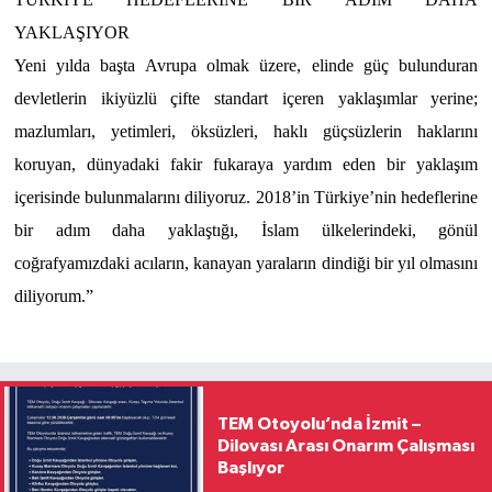
YAKLAŞIYOR
Yeni yılda başta Avrupa olmak üzere, elinde güç bulunduran
devletlerin ikiyüzlü çifte standart içeren yaklaşımlar yerine;
mazlumları, yetimleri, öksüzleri, haklı güçsüzlerin haklarını
koruyan, dünyadaki fakir fukaraya yardım eden bir yaklaşım
içerisinde bulunmalarını diliyoruz. 2018’in Türkiye’nin hedeflerine
bir adım daha yaklaştığı, İslam ülkelerindeki, gönül
coğrafyamızdaki acıların, kanayan yaraların dindiği bir yıl olmasını
diliyorum.”
TEM Otoyolu’nda İzmit –
Dilovası Arası Onarım Çalışması
Başlıyor