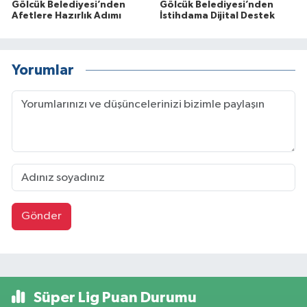
Gölcük Belediyesi’nden
Gölcük Belediyesi’nden
Afetlere Hazırlık Adımı
İstihdama Dijital Destek
Yorumlar
Gönder
Süper Lig Puan Durumu