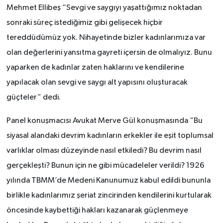
Mehmet Ellibeş “Sevgi ve saygıyı yaşattığımız noktadan
sonraki süreç istediğimiz gibi gelişecek hiçbir
tereddüdümüz yok. Nihayetinde bizler kadınlarımıza var
olan değerlerini yansıtma gayreti içersin de olmalıyız. Bunu
yaparken de kadınlar zaten haklarını ve kendilerine
yapılacak olan sevgi ve saygı alt yapısını oluşturacak
güçteler” dedi.
Panel konuşmacısı Avukat Merve Gül konuşmasında “Bu
siyasal alandaki devrim kadınların erkekler ile eşit toplumsal
varlıklar olması düzeyinde nasıl etkiledi? Bu devrim nasıl
gerçekleşti? Bunun için ne gibi mücadeleler verildi? 1926
yılında TBMM’de Medeni Kanunumuz kabul edildi bununla
birlikle kadınlarımız şeriat zincirinden kendilerini kurtularak
öncesinde kaybettiği hakları kazanarak güçlenmeye