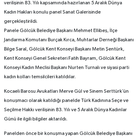
verilişinin 83. Yılı kapsamında hazırlanan 5 Aralık Dünya
Kadın Hakları konulu panel Sanat Galerisinde
gerçekleştirildi.
Panele Gölcük Belediye Başkanı Mehmet Ellibeş, İlçe
Jandarma Komutanı Burçak Kırca, Muhtarlar Derneği Başkanı
Bilge Saral,
Gölcük Kent Konseyi Başkanı Metin Şentürk,
Kent Konseyi Genel Sekreteri Fatih Bayram, Gölcük Kent
Konseyi Kadın Meclisi Başkanı Nurten Turnalı ve siyasi parti
kadın kolları temsilcileri katıldılar.
Kocaeli Barosu Avukatları Merve Gül ve Sinem Serttürk’ün
konuşmacı olarak katıldığı panelde Türk Kadınına Seçe ve
Seçilme Hakkı verilişinin 83. Yılı ve 5 Aralık Dünya Kadınlar
Günü ile ilgili bilgiler aktarıldı.
Panelden önce bir konuşma yapan Gölcük Belediye Başkanı