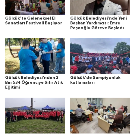
Gölcük’te Geleneksel El
Gölcük Belediyesi’nde Yeni
Sanatları Festivali Başlıyor
Başkan Yardımcısı: Emre
Paşaoğlu Göreve Başladı
Gölcük Belediyesi’nden 3
Gölcük’de Şampiyonluk
Bin 534 Öğrenciye Sıfır Atık
kutlamaları
Eğitimi