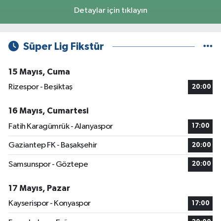
Detaylar için tıklayın
Süper Lig Fikstür
15 Mayıs, Cuma
Rizespor - Beşiktaş
20:00
16 Mayıs, Cumartesi
Fatih Karagümrük - Alanyaspor
17:00
Gaziantep FK - Başakşehir
20:00
Samsunspor - Göztepe
20:00
17 Mayıs, Pazar
Kayserispor - Konyaspor
17:00