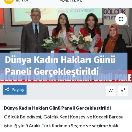
EDITÖR
YAYINLANMA
Paylaş
-
+
A
A
Dünya Kadın Hakları Günü Paneli Gerçekleştirildi
Gölcük Belediyesi, Gölcük Kent Konseyi ve Kocaeli Barosu
işbirliğiyle 5 Aralık Türk Kadınına Seçme ve seçilme hakkı