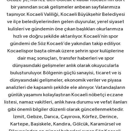
bir yanından sıcak gelişmeler anbean sayfalarımıza
taşınıyor. Kocaeli Valiliği, Kocaeli Büyükşehir Belediyesi
ve ilçe belediyelerinden gelen duyurular, yerel siyaset
kulisleri ve gündemin öne çıkan başlıkları okurlarımıza
hızlı ve doğru şekilde aktarılıyor. Kocaeli’nin spor
gündemi de Söz Kocaeli’de yakından takip ediliyor.
Kocaelispor başta olmak üzere şehrin spor kulüplerine
dair maç sonuçları, transfer haberleri ve spor
dünyasındaki gelişmeler anlık olarak okuyucularla
buluşturuluyor. Bölgenin güçlü sanayisi, ticaret ve iş
dünyasındaki gelişmeler, ekonomik veriler ve piyasa
analizleri de kapsamlı şekilde ele alınıyor. Vatandaşların
günlük yaşamını kolaylaştıran Kocaeli nöbetçi eczane
listesi, namaz vakitleri, anlık hava durumu ve vefat ilanları
gibi önemli bilgiler düzenli olarak güncellenmektedir.
İzmit, Gebze, Darıca, Çayırova, Körfez, Derince,
Kartepe, Başiskele, Kandıra, Gölcük, Karamürsel ve