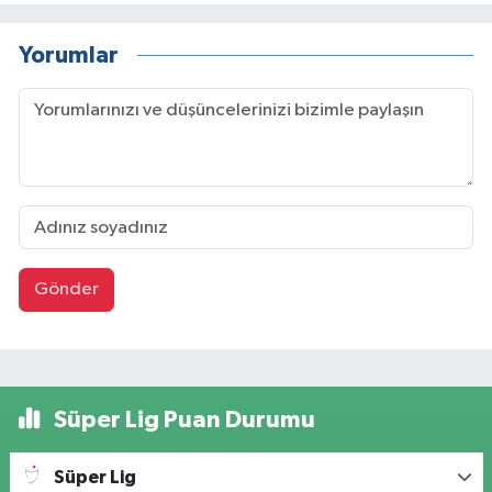
Yorumlar
Gönder
Süper Lig Puan Durumu
Süper Lig