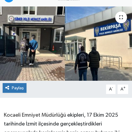
Paylaş
-
+
A
A
Kocaeli Emniyet Müdürlüğü
ekipleri, 17 Ekim 2025
tarihinde İzmit ilçesinde gerçekleştirdikleri