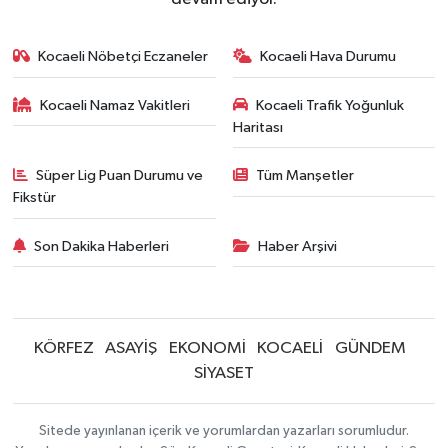
Kocaeli Nöbetçi Eczaneler
Kocaeli Hava Durumu
Kocaeli Namaz Vakitleri
Kocaeli Trafik Yoğunluk
Haritası
Süper Lig Puan Durumu ve
Tüm Manşetler
Fikstür
Son Dakika Haberleri
Haber Arşivi
KÖRFEZ
ASAYİŞ
EKONOMİ
KOCAELİ
GÜNDEM
SİYASET
Sitede yayınlanan içerik ve yorumlardan yazarları sorumludur.