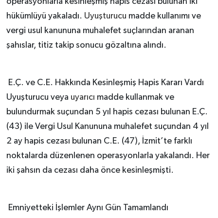
operasyonlarla kesinleşmiş hapis cezası bulunan iki
hükümlüyü yakaladı.
Uyuşturucu
madde kullanımı ve
vergi usul kanununa muhalefet suçlarından aranan
şahıslar, titiz takip sonucu gözaltına alındı.
E.Ç. ve C.E. Hakkında Kesinleşmiş Hapis Kararı Vardı
Uyuşturucu veya
uyarıcı
madde kullanmak ve
bulundurmak suçundan 5 yıl hapis cezası bulunan E.Ç.
(43) ile Vergi Usul Kanununa muhalefet suçundan 4 yıl
2 ay hapis cezası bulunan C.E. (47), İzmit’te farklı
noktalarda düzenlenen operasyonlarla yakalandı. Her
iki şahsın da cezası daha önce kesinleşmişti.
Emniyetteki İşlemler Aynı Gün Tamamlandı