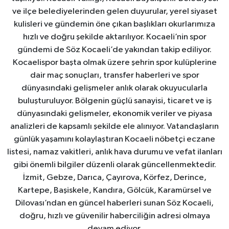
ve ilçe belediyelerinden gelen duyurular, yerel siyaset
kulisleri ve gündemin öne çıkan başlıkları okurlarımıza
hızlı ve doğru şekilde aktarılıyor. Kocaeli’nin spor
gündemi de Söz Kocaeli’de yakından takip ediliyor.
Kocaelispor başta olmak üzere şehrin spor kulüplerine
dair maç sonuçları, transfer haberleri ve spor
dünyasındaki gelişmeler anlık olarak okuyucularla
buluşturuluyor. Bölgenin güçlü sanayisi, ticaret ve iş
dünyasındaki gelişmeler, ekonomik veriler ve piyasa
analizleri de kapsamlı şekilde ele alınıyor. Vatandaşların
günlük yaşamını kolaylaştıran Kocaeli nöbetçi eczane
listesi, namaz vakitleri, anlık hava durumu ve vefat ilanları
gibi önemli bilgiler düzenli olarak güncellenmektedir.
İzmit, Gebze, Darıca, Çayırova, Körfez, Derince,
Kartepe, Başiskele, Kandıra, Gölcük, Karamürsel ve
Dilovası’ndan en güncel haberleri sunan Söz Kocaeli,
doğru, hızlı ve güvenilir haberciliğin adresi olmaya
devam ediyor.