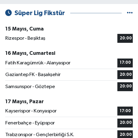
Süper Lig Fikstür
15 Mayıs, Cuma
Rizespor - Beşiktaş
20:00
16 Mayıs, Cumartesi
Fatih Karagümrük - Alanyaspor
17:00
Gaziantep FK - Başakşehir
20:00
Samsunspor - Göztepe
20:00
17 Mayıs, Pazar
Kayserispor - Konyaspor
17:00
Fenerbahçe - Eyüpspor
20:00
Trabzonspor - Gençlerbirliği S.K.
20:00