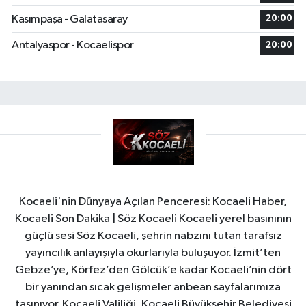
Kasımpaşa - Galatasaray
20:00
Antalyaspor - Kocaelispor
20:00
Kocaeli'nin Dünyaya Açılan Penceresi: Kocaeli Haber,
Kocaeli Son Dakika | Söz Kocaeli Kocaeli yerel basınının
güçlü sesi Söz Kocaeli, şehrin nabzını tutan tarafsız
yayıncılık anlayışıyla okurlarıyla buluşuyor. İzmit’ten
Gebze’ye, Körfez’den Gölcük’e kadar Kocaeli’nin dört
bir yanından sıcak gelişmeler anbean sayfalarımıza
taşınıyor. Kocaeli Valiliği, Kocaeli Büyükşehir Belediyesi