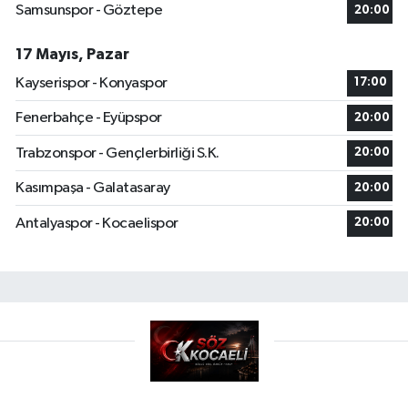
Samsunspor - Göztepe
20:00
17 Mayıs, Pazar
Kayserispor - Konyaspor
17:00
Fenerbahçe - Eyüpspor
20:00
Trabzonspor - Gençlerbirliği S.K.
20:00
Kasımpaşa - Galatasaray
20:00
Antalyaspor - Kocaelispor
20:00