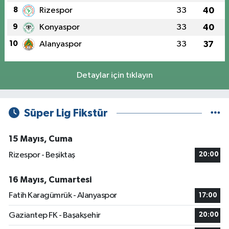
8
Rizespor
33
40
9
Konyaspor
33
40
10
Alanyaspor
33
37
Detaylar için tıklayın
Süper Lig Fikstür
15 Mayıs, Cuma
Rizespor - Beşiktaş
20:00
16 Mayıs, Cumartesi
Fatih Karagümrük - Alanyaspor
17:00
Gaziantep FK - Başakşehir
20:00