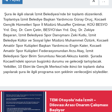
A
A
Şura ile ilgili olarak İzmit Belediyesi’nde bir toplantı düzenlendi.
Toplantıya İzmit Belediye Başkan Yardımcısı Güray Oruç, Kocaeli
Gençlik Hizmetleri Spor İl Müdürü Muzaffer Çintimar, KOÜ BESYO
Yrd. Doç. Dr. Cem Çetin, BESYO’dan Yrd. Doç. Dr. Zekiye
Başaran, İzmit Belediyesi Spor Danışmanı Zeki Kutlu, İzmit
Belediye Kültür ve Sosyal İşler Müdürü Muhammet Öztürk, Kocaeli
Amatör Spor Kulüpleri Başkan Yardımcısı Engin Kater, Kocaeli
Amatör Spor Kulüpleri Federasyonundan Arzu Ataş, İzmit
Belediyesi Spor Birim Sorumlusu Necati Akkuzu katıldı. Şurada
Kocaeli’ndeki sporun bugünkü durumu ve geleceği tartışılacak.
Yetkililer, 10 Ekim’de Gençlik Merkezi’nde ikinci bir toplantı daha
yapılarak şura ile ilgili programa son şeklinin verileceğini söylediler.
TEM Otoyolu’nda İzmit –
Dilovası Arası Onarım Çalışması
Başlıyor