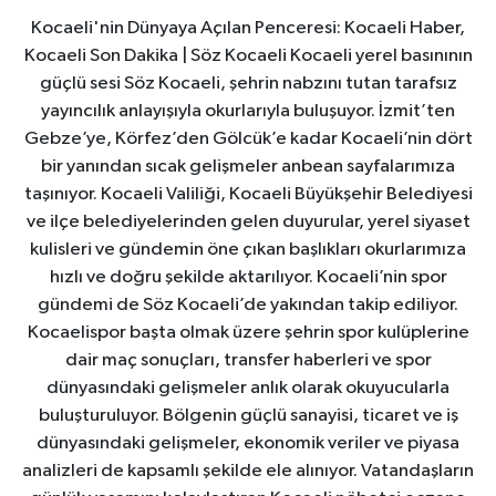
Kocaeli'nin Dünyaya Açılan Penceresi: Kocaeli Haber,
Kocaeli Son Dakika | Söz Kocaeli Kocaeli yerel basınının
güçlü sesi Söz Kocaeli, şehrin nabzını tutan tarafsız
yayıncılık anlayışıyla okurlarıyla buluşuyor. İzmit’ten
Gebze’ye, Körfez’den Gölcük’e kadar Kocaeli’nin dört
bir yanından sıcak gelişmeler anbean sayfalarımıza
taşınıyor. Kocaeli Valiliği, Kocaeli Büyükşehir Belediyesi
ve ilçe belediyelerinden gelen duyurular, yerel siyaset
kulisleri ve gündemin öne çıkan başlıkları okurlarımıza
hızlı ve doğru şekilde aktarılıyor. Kocaeli’nin spor
gündemi de Söz Kocaeli’de yakından takip ediliyor.
Kocaelispor başta olmak üzere şehrin spor kulüplerine
dair maç sonuçları, transfer haberleri ve spor
dünyasındaki gelişmeler anlık olarak okuyucularla
buluşturuluyor. Bölgenin güçlü sanayisi, ticaret ve iş
dünyasındaki gelişmeler, ekonomik veriler ve piyasa
analizleri de kapsamlı şekilde ele alınıyor. Vatandaşların