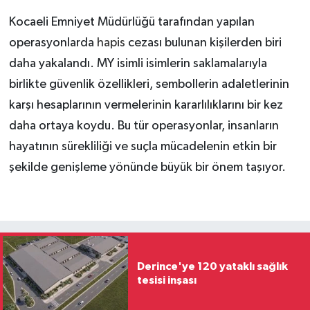
Kocaeli Emniyet Müdürlüğü tarafından yapılan
operasyonlarda
hapis
cezası bulunan kişilerden biri
daha yakalandı. MY isimli isimlerin saklamalarıyla
birlikte güvenlik özellikleri, sembollerin adaletlerinin
karşı hesaplarının vermelerinin kararlılıklarını bir kez
daha ortaya koydu. Bu tür operasyonlar, insanların
hayatının sürekliliği ve suçla mücadelenin etkin bir
şekilde genişleme yönünde büyük bir önem taşıyor.
Derince'ye 120 yataklı sağlık
tesisi inşası