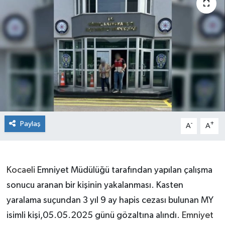
Paylaş
-
+
A
A
Kocaeli
Emniyet Müdülüğü tarafından yapılan çalışma
sonucu aranan bir kişinin yakalanması. Kasten
yaralama suçundan 3 yıl 9 ay hapis cezası bulunan MY
isimli kişi,05.05.2025 günü gözaltına alındı.
Emniyet