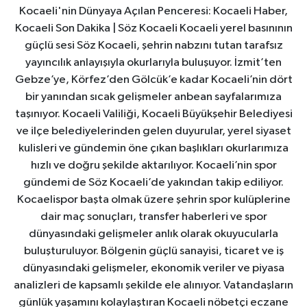
Kocaeli'nin Dünyaya Açılan Penceresi: Kocaeli Haber,
Kocaeli Son Dakika | Söz Kocaeli Kocaeli yerel basınının
güçlü sesi Söz Kocaeli, şehrin nabzını tutan tarafsız
yayıncılık anlayışıyla okurlarıyla buluşuyor. İzmit’ten
Gebze’ye, Körfez’den Gölcük’e kadar Kocaeli’nin dört
bir yanından sıcak gelişmeler anbean sayfalarımıza
taşınıyor. Kocaeli Valiliği, Kocaeli Büyükşehir Belediyesi
ve ilçe belediyelerinden gelen duyurular, yerel siyaset
kulisleri ve gündemin öne çıkan başlıkları okurlarımıza
hızlı ve doğru şekilde aktarılıyor. Kocaeli’nin spor
gündemi de Söz Kocaeli’de yakından takip ediliyor.
Kocaelispor başta olmak üzere şehrin spor kulüplerine
dair maç sonuçları, transfer haberleri ve spor
dünyasındaki gelişmeler anlık olarak okuyucularla
buluşturuluyor. Bölgenin güçlü sanayisi, ticaret ve iş
dünyasındaki gelişmeler, ekonomik veriler ve piyasa
analizleri de kapsamlı şekilde ele alınıyor. Vatandaşların
günlük yaşamını kolaylaştıran Kocaeli nöbetçi eczane