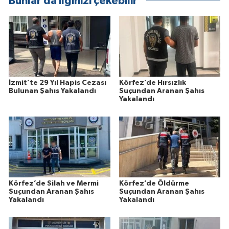
Bunlar da ilginizi çekebilir
İzmit’te 29 Yıl Hapis Cezası
Körfez’de Hırsızlık
Bulunan Şahıs Yakalandı
Suçundan Aranan Şahıs
Yakalandı
Körfez’de Silah ve Mermi
Körfez’de Öldürme
Suçundan Aranan Şahıs
Suçundan Aranan Şahıs
Yakalandı
Yakalandı