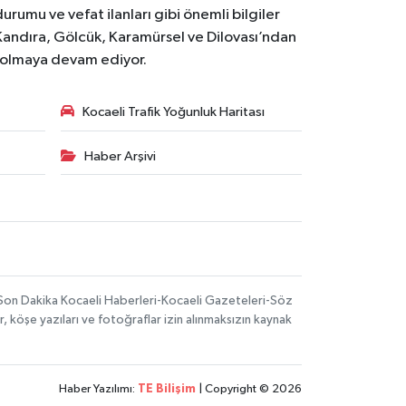
urumu ve vefat ilanları gibi önemli bilgiler
Kandıra, Gölcük, Karamürsel ve Dilovası’ndan
i olmaya devam ediyor.
Kocaeli Trafik Yoğunluk Haritası
Haber Arşivi
-Son Dakika Kocaeli Haberleri-Kocaeli Gazeteleri-Söz
, köşe yazıları ve fotoğraflar izin alınmaksızın kaynak
Haber Yazılımı:
TE Bilişim
| Copyright © 2026