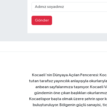
Gönder
Kocaeli'nin Dünyaya Açılan Penceresi: Kocae
tutan tarafsız yayıncılık anlayışıyla okurlar
anbean sayfalarımıza taşınıyor. Kocaeli Va
gündemin öne çıkan başlıkları okurlarımıza
Kocaelispor başta olmak üzere şehrin spor ku
buluşturuluyor. Bölgenin güçlü sanayisi, ti