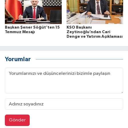
Başkan Şener Söğüt’ten 15
KSO Başkanı
Temmuz Mesajı
Zeytinoğlu’ndan Cari
Denge ve Yatırım Açıklaması
Yorumlar
Gönder