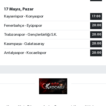
17 Mayıs, Pazar
Kayserispor - Konyaspor
17:00
Fenerbahçe - Eyüpspor
20:00
Trabzonspor - Gençlerbirliği S.K.
20:00
Kasımpaşa - Galatasaray
20:00
Antalyaspor - Kocaelispor
20:00