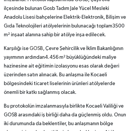
ilçesinde bulunan Gosb Tadım Jale Yücel Mesleki
Anadolu Lisesi bahçelerine Elektrik-Elektronik, Bilişim ve
Gıda Teknolojileri atölyelerinin bulunacağı toplam3500
m² inşaat alanına sahip bir atölye inşa edilecek.
Karşılığı ise
GOSB
, Çevre Şehircilik ve İklim Bakanlığının
yayımının ardından4.456 m² büyüklüğündeki maliye
hazinesine ait eğitimin izolasyonu esas olarak değeri
üzerinden satın alınacak. Bu anlaşma ile Kocaeli
bölgesindeki ticaret liselerinin ürünleri atölyelerde
önemli bir katkı sağlanmış olacak.
Bu protokolün imzalanmasıyla birlikte Kocaeli Valiliği ve
GOSB arasındaki iş birliği daha da güçlenmiş oldu. Onun
iki durumunda da beklentiler, bu anlaşmanın bölge