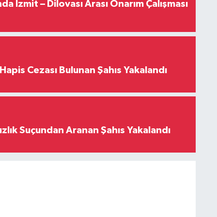
a İzmit – Dilovası Arası Onarım Çalışması
l Hapis Cezası Bulunan Şahıs Yakalandı
ızlık Suçundan Aranan Şahıs Yakalandı