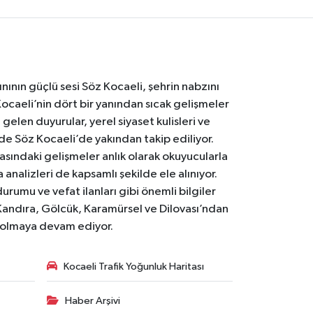
nının güçlü sesi Söz Kocaeli, şehrin nabzını
Kocaeli’nin dört bir yanından sıcak gelişmeler
gelen duyurular, yerel siyaset kulisleri ve
 de Söz Kocaeli’de yakından takip ediliyor.
asındaki gelişmeler anlık olarak okuyucularla
analizleri de kapsamlı şekilde ele alınıyor.
urumu ve vefat ilanları gibi önemli bilgiler
Kandıra, Gölcük, Karamürsel ve Dilovası’ndan
i olmaya devam ediyor.
Kocaeli Trafik Yoğunluk Haritası
Haber Arşivi