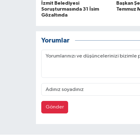
İzmit Belediyesi
Başkan Şe
Soruşturmasında 31 İsim
Temmuz M
Gözaltında
Yorumlar
Gönder