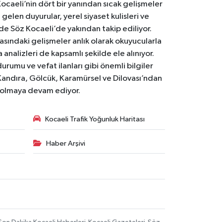
Kocaeli’nin dört bir yanından sıcak gelişmeler
gelen duyurular, yerel siyaset kulisleri ve
 de Söz Kocaeli’de yakından takip ediliyor.
asındaki gelişmeler anlık olarak okuyucularla
analizleri de kapsamlı şekilde ele alınıyor.
urumu ve vefat ilanları gibi önemli bilgiler
Kandıra, Gölcük, Karamürsel ve Dilovası’ndan
i olmaya devam ediyor.
Kocaeli Trafik Yoğunluk Haritası
Haber Arşivi