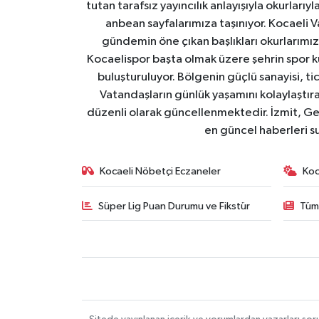
tutan tarafsız yayıncılık anlayışıyla okurlar
anbean sayfalarımıza taşınıyor. Kocaeli Va
gündemin öne çıkan başlıkları okurlarımıza
Kocaelispor başta olmak üzere şehrin spor ku
buluşturuluyor. Bölgenin güçlü sanayisi, ti
Vatandaşların günlük yaşamını kolaylaştıran
düzenli olarak güncellenmektedir. İzmit, Ge
en güncel haberleri s
Kocaeli Nöbetçi Eczaneler
Koc
Süper Lig Puan Durumu ve Fikstür
Tüm