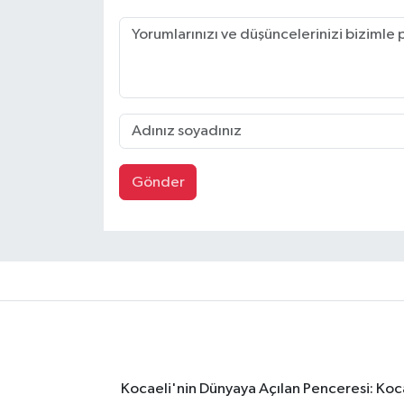
Gönder
Kocaeli'nin Dünyaya Açılan Penceresi: Kocae