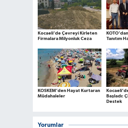
Kocaeli’de Çevreyi Kirleten
KOTO’dan 
Firmalara Milyonluk Ceza
Tanıtım H
KOSKEM’den Hayat Kurtaran
Kocaeli’d
Müdahaleler
Başladı: Ç
Destek
Yorumlar