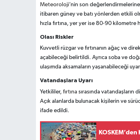
Meteoroloji
’nin son değerlendirmelerine
itibaren güney ve batı yönlerden etkili o
hızla fırtına, yer yer ise 80-90 kilometre 
Olası Riskler
Kuvvetli rüzgar ve fırtınanın ağaç ve direk
açabileceği belirtildi. Ayrıca soba ve do
ulaşımda aksamaların yaşanabileceği uyarı
Vatandaşlara Uyarı
Yetkililer,
fırtına
sırasında vatandaşların di
Açık alanlarda bulunacak kişilerin ve sürü
ifade edildi.
KOSKEM’den H