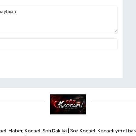
li Haber, Kocaeli Son Dakika | Söz Kocaeli Kocaeli yerel bası