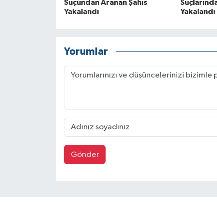
Suçundan Aranan Şahıs
Suçlarınd
Yakalandı
Yakalandı
Yorumlar
Gönder