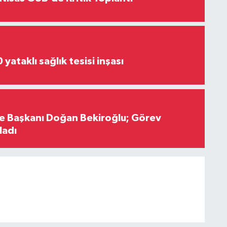
yataklı sağlık tesisi inşası
çe Başkanı Doğan Bekiroğlu; Görev
ladı