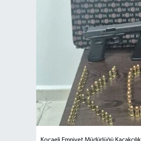
Kocaeli Emniyet Müdürlüğü Kaçakçılı