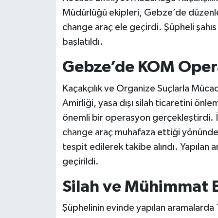
Müdürlüğü ekipleri, Gebze’de düzenl
change araç ele geçirdi. Şüpheli şahıs 
başlatıldı.
Gebze’de KOM Oper
Kaçakçılık ve Organize Suçlarla Mü
Amirliği, yasa dışı silah ticaretini ö
önemli bir operasyon gerçekleştirdi. 
change
araç muhafaza ettiği yönünde b
tespit edilerek takibe alındı. Yapılan
geçirildi.
Silah ve Mühimmat El
Şüphelinin evinde yapılan aramalarda