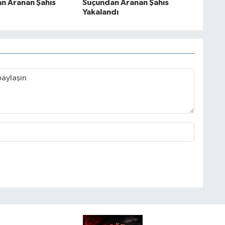
an Aranan Şahıs
Suçundan Aranan Şahıs
Yakalandı