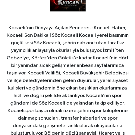
Kocaeli'nin Dünyaya Açılan Penceresi: Kocaeli Haber,
Kocaeli Son Dakika | Söz Kocaeli Kocaeli yerel basınının
güçlü sesi Söz Kocaeli, şehrin nabzını tutan tarafsız
yayıncılık anlayışıyla okurlarıyla buluşuyor. İzmit’ten
Gebze’ye, Körfez’den Gölcük’e kadar Kocaeli’nin dört
bir yanından sıcak gelişmeler anbean sayfalarımıza
taşınıyor. Kocaeli Valiliği, Kocaeli Büyükşehir Belediyesi
ve ilçe belediyelerinden gelen duyurular, yerel siyaset
kulisleri ve gündemin öne çıkan başlıkları okurlarımıza
hızlı ve doğru şekilde aktarılıyor. Kocaeli’nin spor
gündemi de Söz Kocaeli’de yakından takip ediliyor.
Kocaelispor başta olmak üzere şehrin spor kulüplerine
dair maç sonuçları, transfer haberleri ve spor
dünyasındaki gelişmeler anlık olarak okuyucularla
buluşturuluyor. Bölgenin güçlü sanayisi, ticaret ve iş