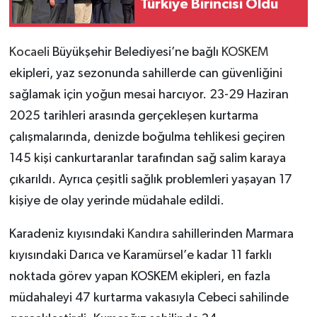
Türkiye Birincisi Oldu
Kocaeli
Büyükşehir Belediyesi’ne bağlı
KOSKEM
ekipleri, yaz sezonunda sahillerde can güvenliğini
sağlamak için yoğun mesai harcıyor. 23-29 Haziran
2025 tarihleri arasında gerçekleşen kurtarma
çalışmalarında, denizde boğulma tehlikesi geçiren
145 kişi cankurtaranlar tarafından sağ salim karaya
çıkarıldı. Ayrıca çeşitli sağlık problemleri yaşayan 17
kişiye de olay yerinde müdahale edildi.
Karadeniz kıyısındaki
Kandıra
sahillerinden Marmara
kıyısındaki Darıca ve Karamürsel’e kadar 11 farklı
noktada görev yapan KOSKEM ekipleri, en fazla
müdahaleyi 47 kurtarma vakasıyla Cebeci sahilinde