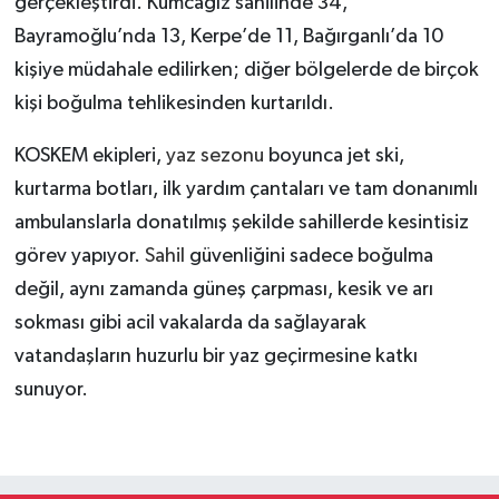
gerçekleştirdi. Kumcağız sahilinde 34,
Bayramoğlu’nda 13, Kerpe’de 11, Bağırganlı’da 10
kişiye müdahale edilirken; diğer bölgelerde de birçok
kişi boğulma tehlikesinden kurtarıldı.
KOSKEM ekipleri,
yaz sezonu
boyunca jet ski,
kurtarma botları, ilk yardım çantaları ve tam donanımlı
ambulanslarla donatılmış şekilde sahillerde kesintisiz
görev yapıyor.
Sahil
güvenliğini sadece boğulma
değil, aynı zamanda güneş çarpması, kesik ve arı
sokması gibi acil vakalarda da sağlayarak
vatandaşların huzurlu bir yaz geçirmesine katkı
sunuyor.