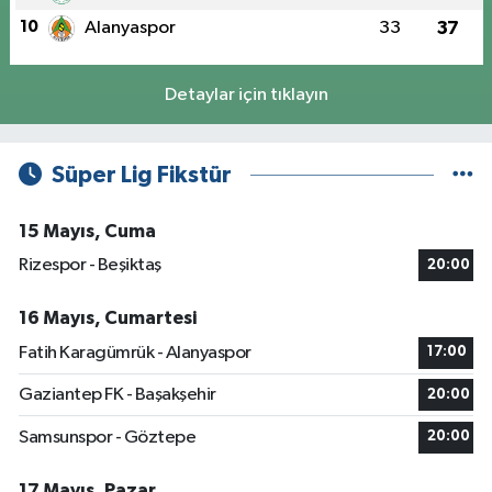
10
Alanyaspor
33
37
Detaylar için tıklayın
Süper Lig Fikstür
15 Mayıs, Cuma
Rizespor - Beşiktaş
20:00
16 Mayıs, Cumartesi
Fatih Karagümrük - Alanyaspor
17:00
Gaziantep FK - Başakşehir
20:00
Samsunspor - Göztepe
20:00
17 Mayıs, Pazar