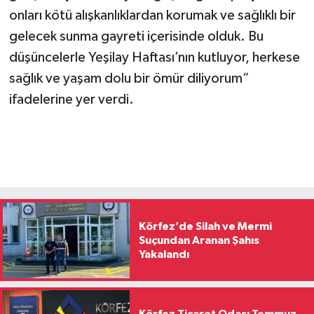
onları kötü alışkanlıklardan korumak ve sağlıklı bir
gelecek sunma gayreti içerisinde olduk. Bu
düşüncelerle Yeşilay Haftası’nın kutluyor, herkese
sağlık ve yaşam dolu bir ömür diliyorum”
ifadelerine yer verdi.
Körfez’de Silah ve Mermi
Suçundan Aranan Şahıs
Yakalandı