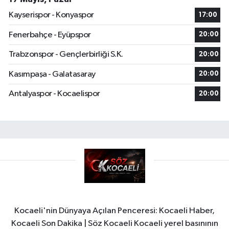
Kayserispor - Konyaspor
17:00
Fenerbahçe - Eyüpspor
20:00
Trabzonspor - Gençlerbirliği S.K.
20:00
Kasımpaşa - Galatasaray
20:00
Antalyaspor - Kocaelispor
20:00
Kocaeli'nin Dünyaya Açılan Penceresi: Kocaeli Haber,
Kocaeli Son Dakika | Söz Kocaeli Kocaeli yerel basınının