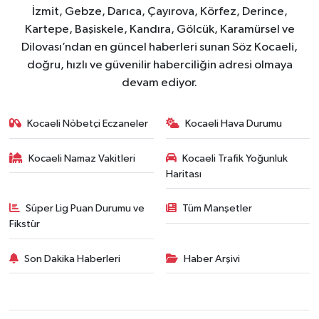
İzmit, Gebze, Darıca, Çayırova, Körfez, Derince,
Kartepe, Başiskele, Kandıra, Gölcük, Karamürsel ve
Dilovası’ndan en güncel haberleri sunan Söz Kocaeli,
doğru, hızlı ve güvenilir haberciliğin adresi olmaya
devam ediyor.
Kocaeli Nöbetçi Eczaneler
Kocaeli Hava Durumu
Kocaeli Namaz Vakitleri
Kocaeli Trafik Yoğunluk
Haritası
Süper Lig Puan Durumu ve
Tüm Manşetler
Fikstür
Son Dakika Haberleri
Haber Arşivi