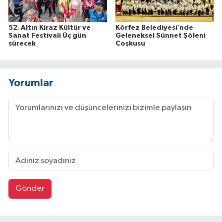
52. Altın Kiraz Kültür ve
Körfez Belediyesi’nde
Sanat Festivali Üç gün
Geleneksel Sünnet Şöleni
sürecek
Coşkusu
Yorumlar
Gönder