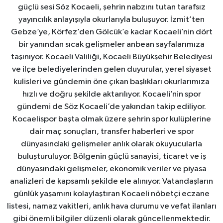
güçlü sesi Söz Kocaeli, şehrin nabzını tutan tarafsız
yayıncılık anlayışıyla okurlarıyla buluşuyor. İzmit’ten
Gebze’ye, Körfez’den Gölcük’e kadar Kocaeli’nin dört
bir yanından sıcak gelişmeler anbean sayfalarımıza
taşınıyor. Kocaeli Valiliği, Kocaeli Büyükşehir Belediyesi
ve ilçe belediyelerinden gelen duyurular, yerel siyaset
kulisleri ve gündemin öne çıkan başlıkları okurlarımıza
hızlı ve doğru şekilde aktarılıyor. Kocaeli’nin spor
gündemi de Söz Kocaeli’de yakından takip ediliyor.
Kocaelispor başta olmak üzere şehrin spor kulüplerine
dair maç sonuçları, transfer haberleri ve spor
dünyasındaki gelişmeler anlık olarak okuyucularla
buluşturuluyor. Bölgenin güçlü sanayisi, ticaret ve iş
dünyasındaki gelişmeler, ekonomik veriler ve piyasa
analizleri de kapsamlı şekilde ele alınıyor. Vatandaşların
günlük yaşamını kolaylaştıran Kocaeli nöbetçi eczane
listesi, namaz vakitleri, anlık hava durumu ve vefat ilanları
gibi önemli bilgiler düzenli olarak güncellenmektedir.