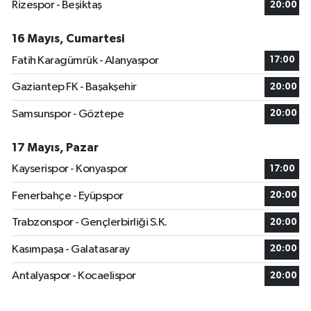
Rizespor - Beşiktaş
20:00
16 Mayıs, Cumartesi
Fatih Karagümrük - Alanyaspor
17:00
Gaziantep FK - Başakşehir
20:00
Samsunspor - Göztepe
20:00
17 Mayıs, Pazar
Kayserispor - Konyaspor
17:00
Fenerbahçe - Eyüpspor
20:00
Trabzonspor - Gençlerbirliği S.K.
20:00
Kasımpaşa - Galatasaray
20:00
Antalyaspor - Kocaelispor
20:00