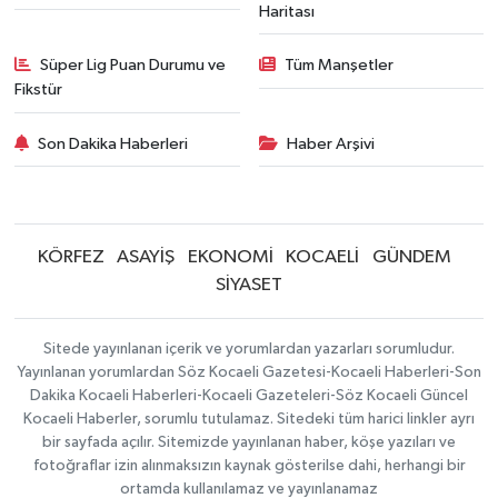
Haritası
Süper Lig Puan Durumu ve
Tüm Manşetler
Fikstür
Son Dakika Haberleri
Haber Arşivi
KÖRFEZ
ASAYİŞ
EKONOMİ
KOCAELİ
GÜNDEM
SİYASET
Sitede yayınlanan içerik ve yorumlardan yazarları sorumludur.
Yayınlanan yorumlardan Söz Kocaeli Gazetesi-Kocaeli Haberleri-Son
Dakika Kocaeli Haberleri-Kocaeli Gazeteleri-Söz Kocaeli Güncel
Kocaeli Haberler, sorumlu tutulamaz. Sitedeki tüm harici linkler ayrı
bir sayfada açılır. Sitemizde yayınlanan haber, köşe yazıları ve
fotoğraflar izin alınmaksızın kaynak gösterilse dahi, herhangi bir
ortamda kullanılamaz ve yayınlanamaz