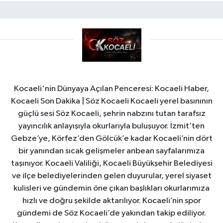
Kocaeli'nin Dünyaya Açılan Penceresi: Kocaeli Haber,
Kocaeli Son Dakika | Söz Kocaeli Kocaeli yerel basınının
güçlü sesi Söz Kocaeli, şehrin nabzını tutan tarafsız
yayıncılık anlayışıyla okurlarıyla buluşuyor. İzmit’ten
Gebze’ye, Körfez’den Gölcük’e kadar Kocaeli’nin dört
bir yanından sıcak gelişmeler anbean sayfalarımıza
taşınıyor. Kocaeli Valiliği, Kocaeli Büyükşehir Belediyesi
ve ilçe belediyelerinden gelen duyurular, yerel siyaset
kulisleri ve gündemin öne çıkan başlıkları okurlarımıza
hızlı ve doğru şekilde aktarılıyor. Kocaeli’nin spor
gündemi de Söz Kocaeli’de yakından takip ediliyor.