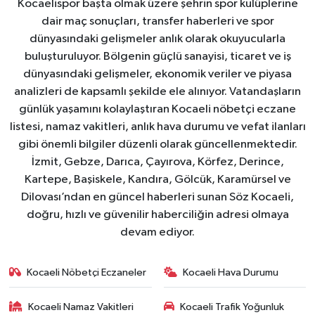
Kocaelispor başta olmak üzere şehrin spor kulüplerine
dair maç sonuçları, transfer haberleri ve spor
dünyasındaki gelişmeler anlık olarak okuyucularla
buluşturuluyor. Bölgenin güçlü sanayisi, ticaret ve iş
dünyasındaki gelişmeler, ekonomik veriler ve piyasa
analizleri de kapsamlı şekilde ele alınıyor. Vatandaşların
günlük yaşamını kolaylaştıran Kocaeli nöbetçi eczane
listesi, namaz vakitleri, anlık hava durumu ve vefat ilanları
gibi önemli bilgiler düzenli olarak güncellenmektedir.
İzmit, Gebze, Darıca, Çayırova, Körfez, Derince,
Kartepe, Başiskele, Kandıra, Gölcük, Karamürsel ve
Dilovası’ndan en güncel haberleri sunan Söz Kocaeli,
doğru, hızlı ve güvenilir haberciliğin adresi olmaya
devam ediyor.
Kocaeli Nöbetçi Eczaneler
Kocaeli Hava Durumu
Kocaeli Namaz Vakitleri
Kocaeli Trafik Yoğunluk