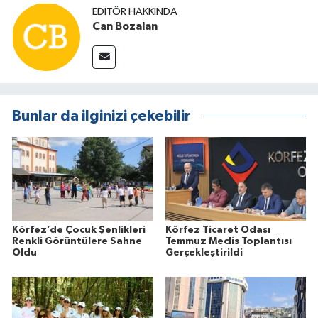
EDITÖR HAKKINDA
Can Bozalan
Bunlar da ilginizi çekebilir
Körfez’de Çocuk Şenlikleri
Körfez Ticaret Odası
Renkli Görüntülere Sahne
Temmuz Meclis Toplantısı
Oldu
Gerçekleştirildi