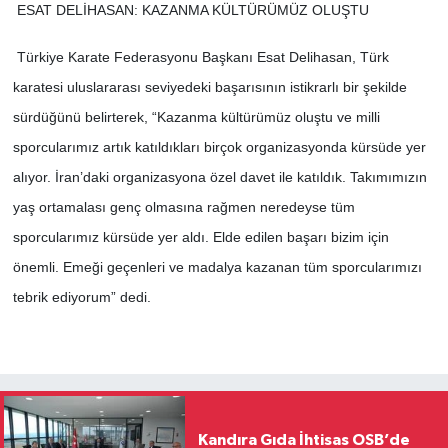
ESAT DELİHASAN: KAZANMA KÜLTÜRÜMÜZ OLUŞTU
Türkiye Karate Federasyonu Başkanı Esat Delihasan, Türk
karatesi uluslararası seviyedeki başarısının istikrarlı bir şekilde
sürdüğünü belirterek, “Kazanma kültürümüz oluştu ve milli
sporcularımız artık katıldıkları birçok organizasyonda kürsüde yer
alıyor. İran’daki organizasyona özel davet ile katıldık. Takımımızın
yaş ortamalası genç olmasına rağmen neredeyse tüm
sporcularımız kürsüde yer aldı. Elde edilen başarı bizim için
önemli. Emeği geçenleri ve madalya kazanan tüm sporcularımızı
tebrik ediyorum” dedi.
Kandıra Gıda İhtisas OSB’de