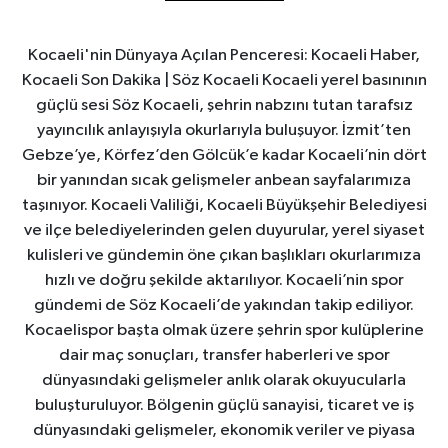
Kocaeli'nin Dünyaya Açılan Penceresi: Kocaeli Haber,
Kocaeli Son Dakika | Söz Kocaeli Kocaeli yerel basınının
güçlü sesi Söz Kocaeli, şehrin nabzını tutan tarafsız
yayıncılık anlayışıyla okurlarıyla buluşuyor. İzmit’ten
Gebze’ye, Körfez’den Gölcük’e kadar Kocaeli’nin dört
bir yanından sıcak gelişmeler anbean sayfalarımıza
taşınıyor. Kocaeli Valiliği, Kocaeli Büyükşehir Belediyesi
ve ilçe belediyelerinden gelen duyurular, yerel siyaset
kulisleri ve gündemin öne çıkan başlıkları okurlarımıza
hızlı ve doğru şekilde aktarılıyor. Kocaeli’nin spor
gündemi de Söz Kocaeli’de yakından takip ediliyor.
Kocaelispor başta olmak üzere şehrin spor kulüplerine
dair maç sonuçları, transfer haberleri ve spor
dünyasındaki gelişmeler anlık olarak okuyucularla
buluşturuluyor. Bölgenin güçlü sanayisi, ticaret ve iş
dünyasındaki gelişmeler, ekonomik veriler ve piyasa