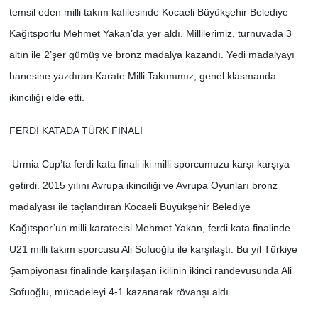
temsil eden milli takım kafilesinde Kocaeli Büyükşehir Belediye
Kağıtsporlu Mehmet Yakan’da yer aldı. Millilerimiz, turnuvada 3
altın ile 2’şer gümüş ve bronz madalya kazandı. Yedi madalyayı
hanesine yazdıran Karate Milli Takımımız, genel klasmanda
ikinciliği elde etti.
FERDİ KATADA TÜRK FİNALİ
Urmia Cup’ta ferdi kata finali iki milli sporcumuzu karşı karşıya
getirdi. 2015 yılını Avrupa ikinciliği ve Avrupa Oyunları bronz
madalyası ile taçlandıran Kocaeli Büyükşehir Belediye
Kağıtspor’un milli karatecisi Mehmet Yakan, ferdi kata finalinde
U21 milli takım sporcusu Ali Sofuoğlu ile karşılaştı. Bu yıl Türkiye
Şampiyonası finalinde karşılaşan ikilinin ikinci randevusunda Ali
Sofuoğlu, mücadeleyi 4-1 kazanarak rövanşı aldı.