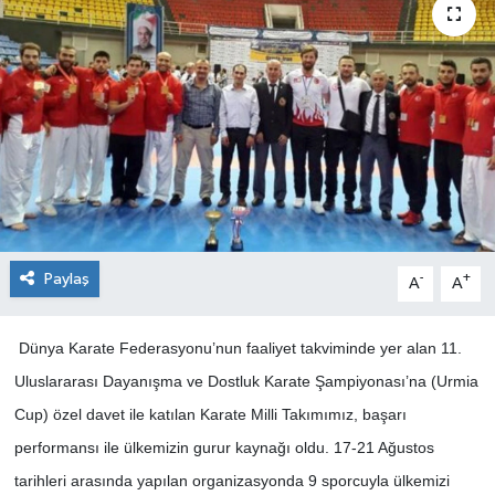
Paylaş
-
+
A
A
Dünya Karate Federasyonu’nun faaliyet takviminde yer alan 11.
Uluslararası Dayanışma ve Dostluk Karate Şampiyonası’na (Urmia
Cup) özel davet ile katılan Karate Milli Takımımız, başarı
performansı ile ülkemizin gurur kaynağı oldu. 17-21 Ağustos
tarihleri arasında yapılan organizasyonda 9 sporcuyla ülkemizi