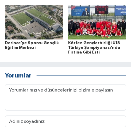
Derince’ye Sporcu Gençlik
Körfez Gençlerbirliği U18
Eğitim Merkezi
Türkiye Şampiyonası’nda
Fırtına Gibi Esti
Yorumlar