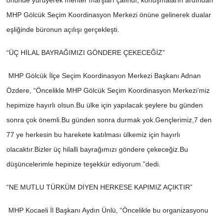
MHP Gölcük Seçim Koordinasyon Merkezi önüne gelinerek dualar
eşliğinde büronun açılışı gerçekleşti.
“ÜÇ HİLAL BAYRAĞIMIZI GÖNDERE ÇEKECEĞİZ”
MHP Gölcük İlçe Seçim Koordinasyon Merkezi Başkanı Adnan
Özdere, “Öncelikle MHP Gölcük Seçim Koordinasyon Merkezi’miz
hepimize hayırlı olsun.Bu ülke için yapılacak şeylere bu günden
sonra çok önemli.Bu günden sonra durmak yok.Gençlerimiz,7 den
77 ye herkesin bu harekete katılması ülkemiz için hayırlı
olacaktır.Bizler üç hilalli bayrağımızı göndere çekeceğiz.Bu
düşüncelerimle hepinize teşekkür ediyorum.”dedi.
“NE MUTLU TÜRKÜM DİYEN HERKESE KAPIMIZ AÇIKTIR”
MHP Kocaeli İl Başkanı Aydın Ünlü, “Öncelikle bu organizasyonu