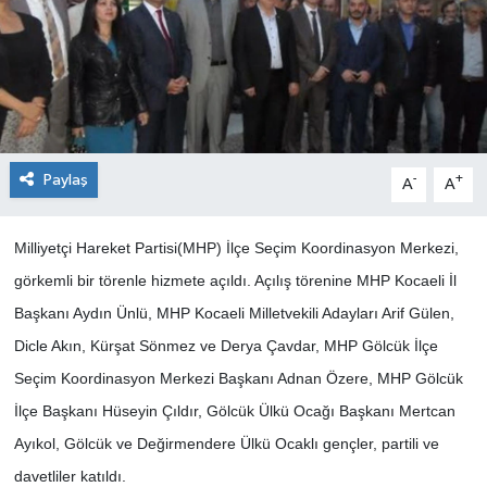
Paylaş
-
+
A
A
Milliyetçi Hareket Partisi(MHP) İlçe Seçim Koordinasyon Merkezi,
görkemli bir törenle hizmete açıldı. Açılış törenine MHP Kocaeli İl
Başkanı Aydın Ünlü, MHP Kocaeli Milletvekili Adayları Arif Gülen,
Dicle Akın, Kürşat Sönmez ve Derya Çavdar, MHP Gölcük İlçe
Seçim Koordinasyon Merkezi Başkanı Adnan Özere, MHP Gölcük
İlçe Başkanı Hüseyin Çıldır, Gölcük Ülkü Ocağı Başkanı Mertcan
Ayıkol, Gölcük ve Değirmendere Ülkü Ocaklı gençler, partili ve
davetliler katıldı.