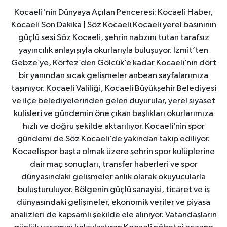
Kocaeli'nin Dünyaya Açılan Penceresi: Kocaeli Haber,
Kocaeli Son Dakika | Söz Kocaeli Kocaeli yerel basınının
güçlü sesi Söz Kocaeli, şehrin nabzını tutan tarafsız
yayıncılık anlayışıyla okurlarıyla buluşuyor. İzmit’ten
Gebze’ye, Körfez’den Gölcük’e kadar Kocaeli’nin dört
bir yanından sıcak gelişmeler anbean sayfalarımıza
taşınıyor. Kocaeli Valiliği, Kocaeli Büyükşehir Belediyesi
ve ilçe belediyelerinden gelen duyurular, yerel siyaset
kulisleri ve gündemin öne çıkan başlıkları okurlarımıza
hızlı ve doğru şekilde aktarılıyor. Kocaeli’nin spor
gündemi de Söz Kocaeli’de yakından takip ediliyor.
Kocaelispor başta olmak üzere şehrin spor kulüplerine
dair maç sonuçları, transfer haberleri ve spor
dünyasındaki gelişmeler anlık olarak okuyucularla
buluşturuluyor. Bölgenin güçlü sanayisi, ticaret ve iş
dünyasındaki gelişmeler, ekonomik veriler ve piyasa
analizleri de kapsamlı şekilde ele alınıyor. Vatandaşların