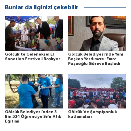
Bunlar da ilginizi çekebilir
Gölcük’te Geleneksel El
Gölcük Belediyesi’nde Yeni
Sanatları Festivali Başlıyor
Başkan Yardımcısı: Emre
Paşaoğlu Göreve Başladı
Gölcük Belediyesi’nden 3
Gölcük’de Şampiyonluk
Bin 534 Öğrenciye Sıfır Atık
kutlamaları
Eğitimi