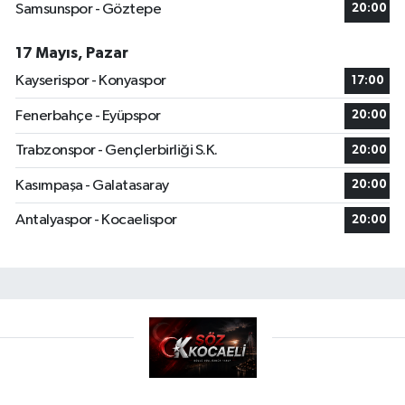
Samsunspor - Göztepe
20:00
17 Mayıs, Pazar
Kayserispor - Konyaspor
17:00
Fenerbahçe - Eyüpspor
20:00
Trabzonspor - Gençlerbirliği S.K.
20:00
Kasımpaşa - Galatasaray
20:00
Antalyaspor - Kocaelispor
20:00