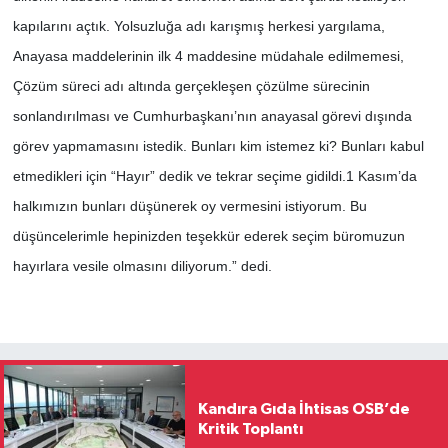
kapılarını açtık. Yolsuzluğa adı karışmış herkesi yargılama,
Anayasa maddelerinin ilk 4 maddesine müdahale edilmemesi,
Çözüm süreci adı altında gerçekleşen çözülme sürecinin
sonlandırılması ve Cumhurbaşkanı’nın anayasal görevi dışında
görev yapmamasını istedik. Bunları kim istemez ki? Bunları kabul
etmedikleri için “Hayır” dedik ve tekrar seçime gidildi.1 Kasım’da
halkımızın bunları düşünerek oy vermesini istiyorum. Bu
düşüncelerimle hepinizden teşekkür ederek seçim büromuzun
hayırlara vesile olmasını diliyorum.” dedi.
Kandıra Gıda İhtisas OSB’de
Kritik Toplantı