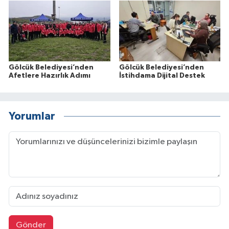
Gölcük Belediyesi’nden
Gölcük Belediyesi’nden
Afetlere Hazırlık Adımı
İstihdama Dijital Destek
Yorumlar
Gönder