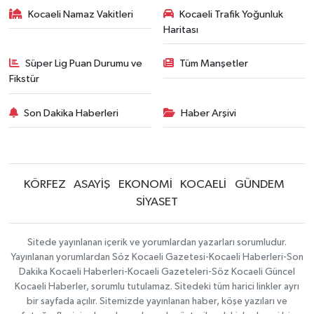
Kocaeli Namaz Vakitleri
Kocaeli Trafik Yoğunluk
Haritası
Süper Lig Puan Durumu ve
Tüm Manşetler
Fikstür
Son Dakika Haberleri
Haber Arşivi
KÖRFEZ
ASAYİŞ
EKONOMİ
KOCAELİ
GÜNDEM
SİYASET
Sitede yayınlanan içerik ve yorumlardan yazarları sorumludur.
Yayınlanan yorumlardan Söz Kocaeli Gazetesi-Kocaeli Haberleri-Son
Dakika Kocaeli Haberleri-Kocaeli Gazeteleri-Söz Kocaeli Güncel
Kocaeli Haberler, sorumlu tutulamaz. Sitedeki tüm harici linkler ayrı
bir sayfada açılır. Sitemizde yayınlanan haber, köşe yazıları ve