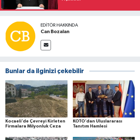
EDITÖR HAKKINDA
Can Bozalan
Bunlar da ilginizi çekebilir
Kocaeli’de Çevreyi Kirleten
KOTO’dan Uluslararası
Firmalara Milyonluk Ceza
Tanıtım Hamlesi