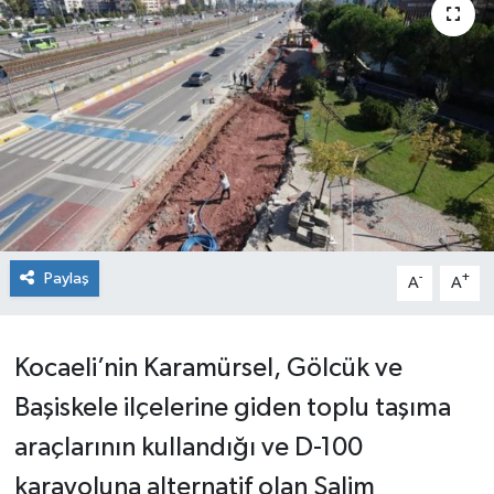
Paylaş
-
+
A
A
Kocaeli’nin Karamürsel, Gölcük ve
Başiskele ilçelerine giden toplu taşıma
araçlarının kullandığı ve D-100
karayoluna alternatif olan Salim