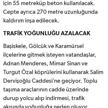
için 55 metreküp beton kullanılacak.
Cepte ayrıca 270 metre uzunluğunda
kaldırım inşa edilecek.
TRAFİK YOĞUNLUĞU AZALACAK
Başiskele, Gölcük ve Karamürsel
ilçelerine gitmek isteyen vatandaşlar,
Adnan Menderes, Mimar Sinan ve
Turgut Özal köprülerini kullanarak Salim
Dervişoğlu Caddesi’ne geçiyor. Toplu
taşıma araçlarının cadde üzerinde
durup yolcu alıp indirmesi, trafik
akışında yoğunluğa neden oluyor.