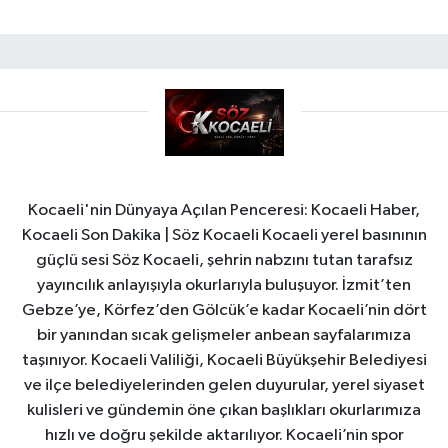
Kocaeli'nin Dünyaya Açılan Penceresi: Kocaeli Haber,
Kocaeli Son Dakika | Söz Kocaeli Kocaeli yerel basınının
güçlü sesi Söz Kocaeli, şehrin nabzını tutan tarafsız
yayıncılık anlayışıyla okurlarıyla buluşuyor. İzmit’ten
Gebze’ye, Körfez’den Gölcük’e kadar Kocaeli’nin dört
bir yanından sıcak gelişmeler anbean sayfalarımıza
taşınıyor. Kocaeli Valiliği, Kocaeli Büyükşehir Belediyesi
ve ilçe belediyelerinden gelen duyurular, yerel siyaset
kulisleri ve gündemin öne çıkan başlıkları okurlarımıza
hızlı ve doğru şekilde aktarılıyor. Kocaeli’nin spor