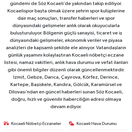
gündemi de Söz Kocaeli’de yakından takip ediliyor.
Kocaelispor başta olmak üzere şehrin spor kulüplerine
dair maç sonuçları, transfer haberleri ve spor
dünyasındaki gelişmeler anlık olarak okuyucularla
buluşturuluyor. Bölgenin güçlü sanayisi, ticaret ve iş
dünyasındaki gelişmeler, ekonomik veriler ve piyasa
analizleri de kapsamlı şekilde ele alınıyor. Vatandaşların
günlük yaşamını kolaylaştıran Kocaeli nöbetçi eczane
listesi, namaz vakitleri, anlık hava durumu ve vefat ilanları
gibi önemli bilgiler düzenli olarak güncellenmektedir.
İzmit, Gebze, Darıca, Çayırova, Körfez, Derince,
Kartepe, Başiskele, Kandıra, Gölcük, Karamürsel ve
Dilovası’ndan en güncel haberleri sunan Söz Kocaeli,
doğru, hızlı ve güvenilir haberciliğin adresi olmaya
devam ediyor.
Kocaeli Nöbetçi Eczaneler
Kocaeli Hava Durumu