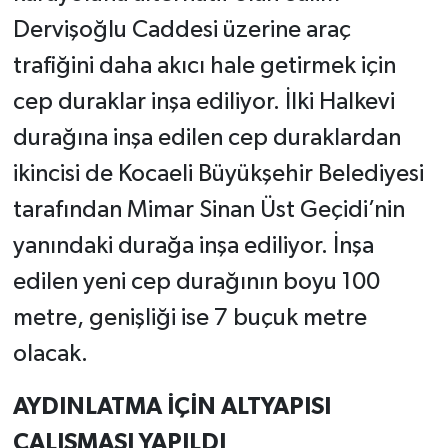
Dervişoğlu Caddesi üzerine araç
trafiğini daha akıcı hale getirmek için
cep duraklar inşa ediliyor. İlki Halkevi
durağına inşa edilen cep duraklardan
ikincisi de Kocaeli Büyükşehir Belediyesi
tarafından Mimar Sinan Üst Geçidi’nin
yanındaki durağa inşa ediliyor. İnşa
edilen yeni cep durağının boyu 100
metre, genişliği ise 7 buçuk metre
olacak.
AYDINLATMA İÇİN ALTYAPISI
ÇALIŞMASI YAPILDI