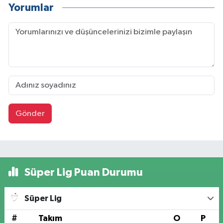
Yorumlar
Gönder
Süper Lig Puan Durumu
Süper Lig
#
Takım
O
P