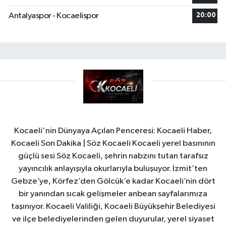
Antalyaspor - Kocaelispor
20:00
Kocaeli'nin Dünyaya Açılan Penceresi: Kocaeli Haber,
Kocaeli Son Dakika | Söz Kocaeli Kocaeli yerel basınının
güçlü sesi Söz Kocaeli, şehrin nabzını tutan tarafsız
yayıncılık anlayışıyla okurlarıyla buluşuyor. İzmit’ten
Gebze’ye, Körfez’den Gölcük’e kadar Kocaeli’nin dört
bir yanından sıcak gelişmeler anbean sayfalarımıza
taşınıyor. Kocaeli Valiliği, Kocaeli Büyükşehir Belediyesi
ve ilçe belediyelerinden gelen duyurular, yerel siyaset