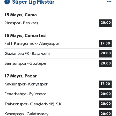
Süper Lig Fikstür
15 Mayıs, Cuma
Rizespor - Beşiktaş
20:00
16 Mayıs, Cumartesi
Fatih Karagümrük - Alanyaspor
17:00
Gaziantep FK - Başakşehir
20:00
Samsunspor - Göztepe
20:00
17 Mayıs, Pazar
Kayserispor - Konyaspor
17:00
Fenerbahçe - Eyüpspor
20:00
Trabzonspor - Gençlerbirliği S.K.
20:00
Kasımpaşa - Galatasaray
20:00