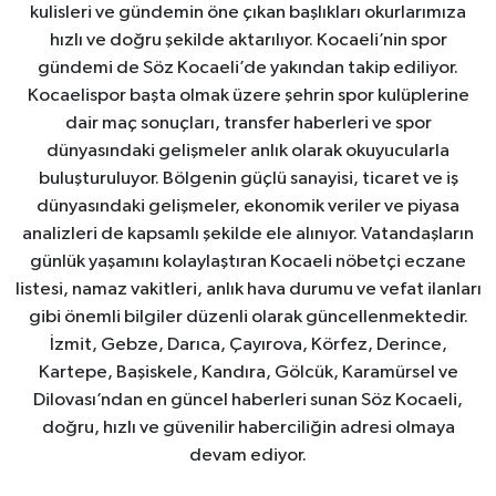
kulisleri ve gündemin öne çıkan başlıkları okurlarımıza
hızlı ve doğru şekilde aktarılıyor. Kocaeli’nin spor
gündemi de Söz Kocaeli’de yakından takip ediliyor.
Kocaelispor başta olmak üzere şehrin spor kulüplerine
dair maç sonuçları, transfer haberleri ve spor
dünyasındaki gelişmeler anlık olarak okuyucularla
buluşturuluyor. Bölgenin güçlü sanayisi, ticaret ve iş
dünyasındaki gelişmeler, ekonomik veriler ve piyasa
analizleri de kapsamlı şekilde ele alınıyor. Vatandaşların
günlük yaşamını kolaylaştıran Kocaeli nöbetçi eczane
listesi, namaz vakitleri, anlık hava durumu ve vefat ilanları
gibi önemli bilgiler düzenli olarak güncellenmektedir.
İzmit, Gebze, Darıca, Çayırova, Körfez, Derince,
Kartepe, Başiskele, Kandıra, Gölcük, Karamürsel ve
Dilovası’ndan en güncel haberleri sunan Söz Kocaeli,
doğru, hızlı ve güvenilir haberciliğin adresi olmaya
devam ediyor.