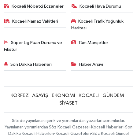
Kocaeli Nöbetçi Eczaneler
Kocaeli Hava Durumu
Kocaeli Namaz Vakitleri
Kocaeli Trafik Yoğunluk
Haritası
Süper Lig Puan Durumu ve
Tüm Manşetler
Fikstür
Son Dakika Haberleri
Haber Arşivi
KÖRFEZ
ASAYİŞ
EKONOMİ
KOCAELİ
GÜNDEM
SİYASET
Sitede yayınlanan içerik ve yorumlardan yazarları sorumludur.
Yayınlanan yorumlardan Söz Kocaeli Gazetesi-Kocaeli Haberleri-Son
Dakika Kocaeli Haberleri-Kocaeli Gazeteleri-Söz Kocaeli Güncel