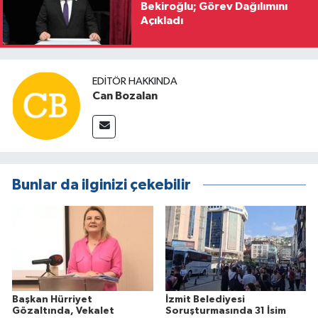
Bekiroğlu; Görev Dağılımını
Açıkladı
EDITÖR HAKKINDA
Can Bozalan
Bunlar da ilginizi çekebilir
Başkan Hürriyet
İzmit Belediyesi
Gözaltında, Vekalet
Soruşturmasında 31 İsim