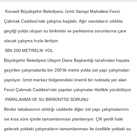
Kocaeli Büyükşehir Belediyesi, İzmit Sanayi Mahallesi Fevzi
Çakmak Caddesi’nde çalışma başlattı. Ağır vasıtaların sıklıkla
geçtiği yolda oluşan su birikintisi ve parklanma sorunlarına çare
olacak çalışma hızla ilerliyor.
BİN 200 METRELİK YOL
Büyükşehir Belediyesi Ulaşım Daire Başkanlığı tarafından hayata
geçirilen çalışmalarda bin 200’lik metre yolda üst yapı çalışmaları
yapılıyor. İzmit merkez bölgesindeki önemli bir noktada yer alan
Fevzi Çakmak Caddesi’nde yapılan çalışmalar titizlikle yürütülüyor.
PARKLANMA VE SU BİRİKİNTİSİ SORUNU
Binder tabakasının atıldığı caddede diğer üst yapı çalışmalarının
ise kısa süre içinde tamamlanması planlanıyor. Çift şeritli hale
gelecek yoldaki çalışmaların tamamlanması ile özellikle yoldaki su