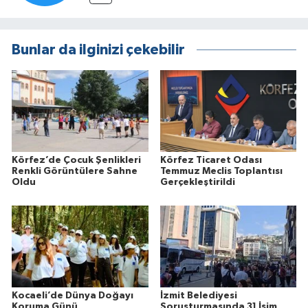
Bunlar da ilginizi çekebilir
Körfez’de Çocuk Şenlikleri
Körfez Ticaret Odası
Renkli Görüntülere Sahne
Temmuz Meclis Toplantısı
Oldu
Gerçekleştirildi
Kocaeli’de Dünya Doğayı
İzmit Belediyesi
Koruma Günü
Soruşturmasında 31 İsim