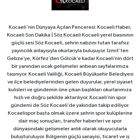
Kocaeli'nin Dünyaya Açılan Penceresi: Kocaeli Haber,
Kocaeli Son Dakika | Söz Kocaeli Kocaeli yerel basınının
güçlü sesi Söz Kocaeli, şehrin nabzını tutan tarafsız
yayıncılık anlayışıyla okurlarıyla buluşuyor. İzmit’ten
Gebze’ye, Körfez’den Gölcük’e kadar Kocaeli’nin dört
bir yanından sıcak gelişmeler anbean sayfalarımıza
taşınıyor. Kocaeli Valiliği, Kocaeli Büyükşehir Belediyesi
ve ilçe belediyelerinden gelen duyurular, yerel siyaset
kulisleri ve gündemin öne çıkan başlıkları okurlarımıza
hızlı ve doğru şekilde aktarılıyor. Kocaeli’nin spor
gündemi de Söz Kocaeli’de yakından takip ediliyor.
Kocaelispor başta olmak üzere şehrin spor kulüplerine
dair maç sonuçları, transfer haberleri ve spor
dünyasındaki gelişmeler anlık olarak okuyucularla
buluşturuluyor. Bölgenin güçlü sanayisi, ticaret ve iş