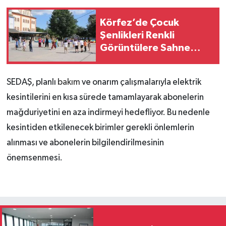
Körfez’de Çocuk
Şenlikleri Renkli
Görüntülere Sahne
Oldu
SEDAŞ, planlı
bakım
ve onarım çalışmalarıyla elektrik
kesintilerini en kısa sürede tamamlayarak abonelerin
mağduriyetini en aza indirmeyi hedefliyor. Bu nedenle
kesintiden etkilenecek birimler gerekli önlemlerin
alınması ve abonelerin bilgilendirilmesinin
önemsenmesi.