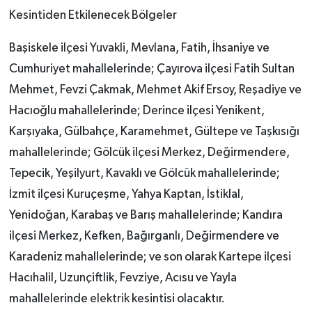
Kesintiden Etkilenecek Bölgeler
Başiskele ilçesi Yuvakli, Mevlana, Fatih, İhsaniye ve
Cumhuriyet mahallelerinde; Çayırova ilçesi Fatih Sultan
Mehmet, Fevzi Çakmak, Mehmet Akif Ersoy, Reşadiye ve
Hacıoğlu mahallelerinde; Derince ilçesi Yenikent,
Karşıyaka, Gülbahçe, Karamehmet, Gültepe ve Taşkısığı
mahallelerinde; Gölcük ilçesi Merkez, Değirmendere,
Tepecik, Yeşilyurt, Kavaklı ve Gölcük mahallelerinde;
İzmit ilçesi Kuruçeşme, Yahya Kaptan, İstiklal,
Yenidoğan, Karabaş ve Barış mahallelerinde; Kandıra
ilçesi Merkez, Kefken, Bağırganlı, Değirmendere ve
Karadeniz mahallelerinde; ve son olarak Kartepe ilçesi
Hacıhalil, Uzunçiftlik, Fevziye, Acısu ve Yayla
mahallelerinde
elektrik
kesintisi olacaktır.