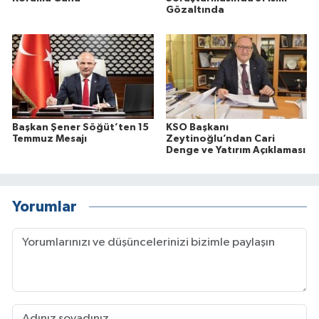
Gözaltında
Başkan Şener Söğüt’ten 15
KSO Başkanı
Temmuz Mesajı
Zeytinoğlu’ndan Cari
Denge ve Yatırım Açıklaması
Yorumlar