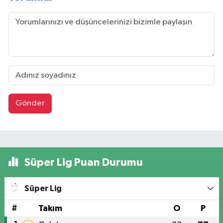
Gönder
Süper Lig Puan Durumu
Süper Lig
#
Takım
O
P