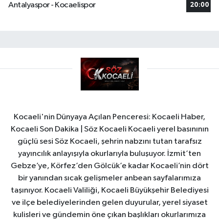
Antalyaspor - Kocaelispor
20:00
Kocaeli'nin Dünyaya Açılan Penceresi: Kocaeli Haber,
Kocaeli Son Dakika | Söz Kocaeli Kocaeli yerel basınının
güçlü sesi Söz Kocaeli, şehrin nabzını tutan tarafsız
yayıncılık anlayışıyla okurlarıyla buluşuyor. İzmit’ten
Gebze’ye, Körfez’den Gölcük’e kadar Kocaeli’nin dört
bir yanından sıcak gelişmeler anbean sayfalarımıza
taşınıyor. Kocaeli Valiliği, Kocaeli Büyükşehir Belediyesi
ve ilçe belediyelerinden gelen duyurular, yerel siyaset
kulisleri ve gündemin öne çıkan başlıkları okurlarımıza