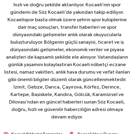
hızlı ve doğru şekilde aktarılıyor. Kocaeli’nin spor
gündemi de Söz Kocaeli’de yakından takip ediliyor.
Kocaelispor başta olmak üzere şehrin spor kulüplerine
dair maç sonuçları, transfer haberleri ve spor
dünyasındaki gelişmeler anlık olarak okuyucularla
buluşturuluyor. Bölgenin güçlü sanayisi, ticaret ve iş
dünyasındaki gelişmeler, ekonomik veriler ve piyasa
analizleri de kapsamlı şekilde ele alınıyor. Vatandaşların
günlük yaşamını kolaylaştıran Kocaeli nöbetçi eczane
listesi, namaz vakitleri, anlık hava durumu ve vefat ilanları
gibi önemli bilgiler düzenli olarak güncellenmektedir.
İzmit, Gebze, Darıca, Çayırova, Körfez, Derince,
Kartepe, Başiskele, Kandıra, Gölcük, Karamürsel ve
Dilovası’ndan en güncel haberleri sunan Söz Kocaeli,
doğru, hızlı ve güvenilir haberciliğin adresi olmaya
devam ediyor.