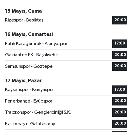
15 Mayıs, Cuma
Rizespor - Beşiktaş
20:00
16 Mayıs, Cumartesi
Fatih Karagümrük - Alanyaspor
17:00
Gaziantep FK - Başakşehir
20:00
Samsunspor - Göztepe
20:00
17 Mayıs, Pazar
Kayserispor - Konyaspor
17:00
Fenerbahçe - Eyüpspor
20:00
Trabzonspor - Gençlerbirliği S.K.
20:00
Kasımpaşa - Galatasaray
20:00