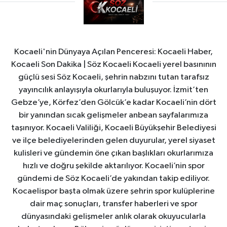
Kocaeli'nin Dünyaya Açılan Penceresi: Kocaeli Haber,
Kocaeli Son Dakika | Söz Kocaeli Kocaeli yerel basınının
güçlü sesi Söz Kocaeli, şehrin nabzını tutan tarafsız
yayıncılık anlayışıyla okurlarıyla buluşuyor. İzmit’ten
Gebze’ye, Körfez’den Gölcük’e kadar Kocaeli’nin dört
bir yanından sıcak gelişmeler anbean sayfalarımıza
taşınıyor. Kocaeli Valiliği, Kocaeli Büyükşehir Belediyesi
ve ilçe belediyelerinden gelen duyurular, yerel siyaset
kulisleri ve gündemin öne çıkan başlıkları okurlarımıza
hızlı ve doğru şekilde aktarılıyor. Kocaeli’nin spor
gündemi de Söz Kocaeli’de yakından takip ediliyor.
Kocaelispor başta olmak üzere şehrin spor kulüplerine
dair maç sonuçları, transfer haberleri ve spor
dünyasındaki gelişmeler anlık olarak okuyucularla