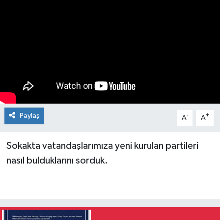
Paylaş
-
+
A
A
Sokakta vatandaşlarımıza yeni kurulan partileri
nasıl bulduklarını sorduk.