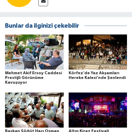
Bunlar da ilginizi çekebilir
Mehmet Akif Ersoy Caddesi
Körfez’de Yaz Akşamları
Prestijli Görünüme
Hereke Kalesi’nde Şenlendi
Kavuşuyor
Başkan Söğüt Hacı Osman
Altın Kiraz Festivali