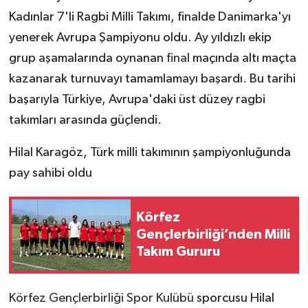
Kadınlar 7'li Ragbi Milli Takımı, finalde Danimarka'yı
yenerek Avrupa Şampiyonu oldu. Ay yıldızlı ekip
grup aşamalarında oynanan
final
maçında altı maçta
kazanarak turnuvayı tamamlamayı başardı. Bu tarihi
başarıyla Türkiye, Avrupa'daki üst düzey ragbi
takımları arasında güçlendi.
Hilal Karagöz, Türk milli takımının şampiyonluğunda
pay sahibi oldu
Körfez
Gençlerbirliği’nden Milli
Takım Gururu
Körfez Gençlerbirliği Spor Kulübü
sporcusu Hilal