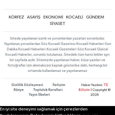
KÖRFEZ
ASAYİŞ
EKONOMİ
KOCAELİ
GÜNDEM
SİYASET
Sitede yayınlanan içerik ve yorumlardan yazarları sorumludur.
Yayınlanan yorumlardan Söz Kocaeli Gazetesi-Kocaeli Haberleri-Son
Dakika Kocaeli Haberleri-Kocaeli Gazeteleri-Söz Kocaeli Güncel
Kocaeli Haberler, sorumlu tutulamaz. Sitedeki tüm harici linkler ayrı
bir sayfada açılır. Sitemizde yayınlanan haber, köşe yazıları ve
fotoğraflar izin alınmaksızın kaynak gösterilse dahi, herhangi bir
ortamda kullanılamaz ve yayınlanamaz
Gizlilik Sözleşmesi
İletişim
Haber Yazılımı:
TE
Künye
Topluluk Kuralları
Bilişim
| Copyright ©
Yayın İlkeleri
2026
En iyi site deneyimi sağlamak için çerezlerden