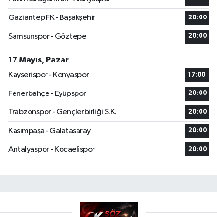
Gaziantep FK - Başakşehir
20:00
Samsunspor - Göztepe
20:00
17 Mayıs, Pazar
Kayserispor - Konyaspor
17:00
Fenerbahçe - Eyüpspor
20:00
Trabzonspor - Gençlerbirliği S.K.
20:00
Kasımpaşa - Galatasaray
20:00
Antalyaspor - Kocaelispor
20:00