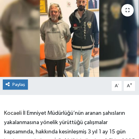
Paylaş
-
+
A
A
Kocaeli
İl Emniyet Müdürlüğü’nün aranan şahısların
yakalanmasına yönelik yürüttüğü çalışmalar
kapsamında, hakkında kesinleşmiş 3 yıl 1 ay 15 gün