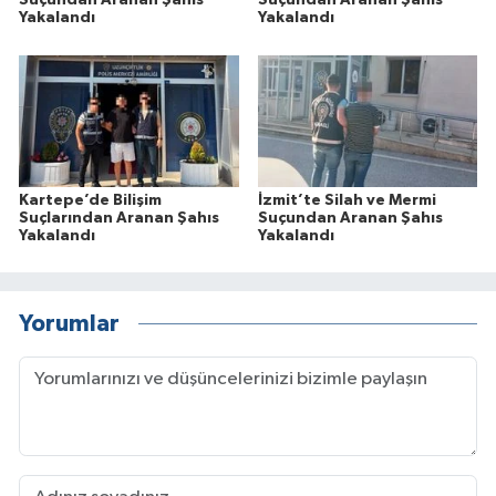
Suçundan Aranan Şahıs
Suçundan Aranan Şahıs
Yakalandı
Yakalandı
Kartepe’de Bilişim
İzmit’te Silah ve Mermi
Suçlarından Aranan Şahıs
Suçundan Aranan Şahıs
Yakalandı
Yakalandı
Yorumlar