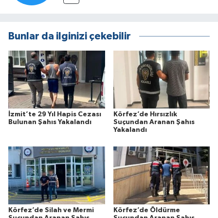
Bunlar da ilginizi çekebilir
İzmit’te 29 Yıl Hapis Cezası
Körfez’de Hırsızlık
Bulunan Şahıs Yakalandı
Suçundan Aranan Şahıs
Yakalandı
Körfez’de Silah ve Mermi
Körfez’de Öldürme