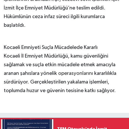
İzmit İlçe Emniyet Müdürlüğü’ne teslim edildi.
Hükümlünün ceza infaz süreci ilgili kurumlarca
başlatıldı.
Kocaeli Emniyeti Suçla Mücadelede Kararlı
Kocaeli İl Emniyet Müdürlüğü, kamu güvenliğini
sağlamak ve suçla etkin mücadele etmek amacıyla
aranan şahıslara yönelik
operasyonlarını
kararlılıkla
sürdürüyor. Gerçekleştirilen yakalama işlemleri,
toplumda huzur ve güvenin tesisine katkı sağlıyor.
TEM Otoyolu’nda İzmit –