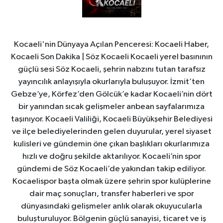
Kocaeli'nin Dünyaya Açılan Penceresi: Kocaeli Haber,
Kocaeli Son Dakika | Söz Kocaeli Kocaeli yerel basınının
güçlü sesi Söz Kocaeli, şehrin nabzını tutan tarafsız
yayıncılık anlayışıyla okurlarıyla buluşuyor. İzmit’ten
Gebze’ye, Körfez’den Gölcük’e kadar Kocaeli’nin dört
bir yanından sıcak gelişmeler anbean sayfalarımıza
taşınıyor. Kocaeli Valiliği, Kocaeli Büyükşehir Belediyesi
ve ilçe belediyelerinden gelen duyurular, yerel siyaset
kulisleri ve gündemin öne çıkan başlıkları okurlarımıza
hızlı ve doğru şekilde aktarılıyor. Kocaeli’nin spor
gündemi de Söz Kocaeli’de yakından takip ediliyor.
Kocaelispor başta olmak üzere şehrin spor kulüplerine
dair maç sonuçları, transfer haberleri ve spor
dünyasındaki gelişmeler anlık olarak okuyucularla
buluşturuluyor. Bölgenin güçlü sanayisi, ticaret ve iş