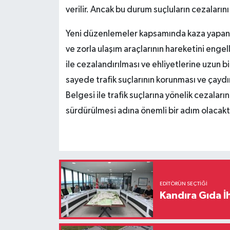
verilir. Ancak bu durum suçluların cezalarını 
Yeni düzenlemeler kapsamında kaza yapan v
ve zorla ulaşım araçlarının hareketini enge
ile cezalandırılması ve ehliyetlerine uzun bir
sayede trafik suçlarının korunması ve çaydı
Belgesi ile trafik suçlarına yönelik cezala
sürdürülmesi adına önemli bir adım olacakt
EDITÖRÜN SEÇTIĞI
Kandıra Gıda İ