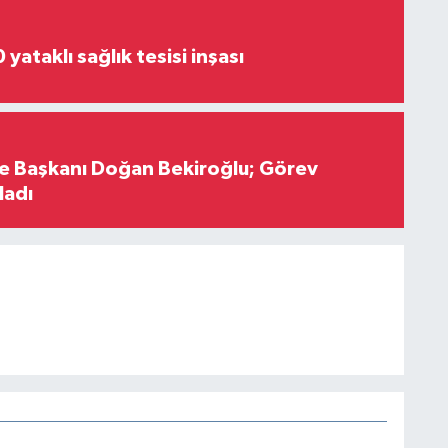
yataklı sağlık tesisi inşası
çe Başkanı Doğan Bekiroğlu; Görev
ladı