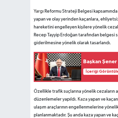
Yargı
Reformu Strateji Belgesi kapsamında 
yapan ve olay yerinden kaçanlara, ehliyetsiz
hareketini engelleyen kişilere yönelik cezal
Recep Tayyip Erdoğan tarafından belgesi si
giderilmesine yönelik olarak tasarlandı.
Başkan Şener
İçeriği Görüntül
Özellikle trafik suçlarına yönelik cezaların 
düzenlemeler yapıldı.
Kaza
yapan ve kaçan 
ulaşım araçlarının engellenmelerine yöneli
planlanmaktadır. Şu anda kaza yapan ve kaç