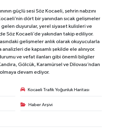
nının güçlü sesi Söz Kocaeli, şehrin nabzını
Kocaeli’nin dört bir yanından sıcak gelişmeler
gelen duyurular, yerel siyaset kulisleri ve
 de Söz Kocaeli’de yakından takip ediliyor.
asındaki gelişmeler anlık olarak okuyucularla
analizleri de kapsamlı şekilde ele alınıyor.
urumu ve vefat ilanları gibi önemli bilgiler
Kandıra, Gölcük, Karamürsel ve Dilovası’ndan
i olmaya devam ediyor.
Kocaeli Trafik Yoğunluk Haritası
Haber Arşivi