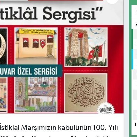
1
İstiklal Marşımızın kabulünün 100. Yılı