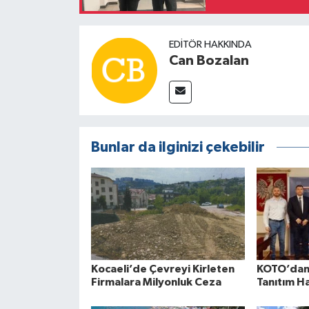
EDITÖR HAKKINDA
Can Bozalan
Bunlar da ilginizi çekebilir
Kocaeli’de Çevreyi Kirleten
KOTO’dan 
Firmalara Milyonluk Ceza
Tanıtım H