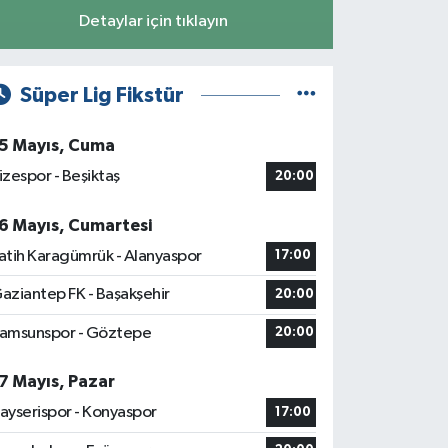
Detaylar için tıklayın
Süper Lig Fikstür
5 Mayıs, Cuma
izespor - Beşiktaş
20:00
6 Mayıs, Cumartesi
atih Karagümrük - Alanyaspor
17:00
aziantep FK - Başakşehir
20:00
amsunspor - Göztepe
20:00
7 Mayıs, Pazar
ayserispor - Konyaspor
17:00