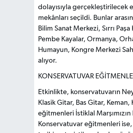
dolayısıyla gerçekleştirilecek etk
mekânları seçildi. Bunlar arasın
Bilim Sanat Merkezi, Sırrı Paşa
Pembe Kayalar, Ormanya, Orhan
Humayun, Kongre Merkezi Sahn
alıyor.
KONSERVATUVAR EĞİTMENLER
Etkinlikte, konservatuvarın Ne
Klasik Gitar, Bas Gitar, Keman,
eğitmenleri İstiklal Marşımızın
Konservatuvar eğitmenleri ise, 