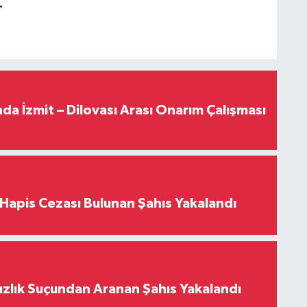
.
a İzmit – Dilovası Arası Onarım Çalışması
l Hapis Cezası Bulunan Şahıs Yakalandı
ızlık Suçundan Aranan Şahıs Yakalandı