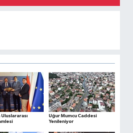
Uluslararası
Uğur Mumcu Caddesi
amlesi
Yenileniyor