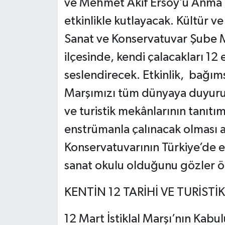
ve Mehmet Akif Ersoy’u Anma 
etkinlikle kutlayacak. Kültür ve
Sanat ve Konservatuvar Şube M
ilçesinde, kendi çalacakları 12 
seslendirecek. Etkinlik, bağıms
Marşımızı tüm dünyaya duyururk
ve turistik mekânlarının tanıtı
enstrümanla çalınacak olması a
Konservatuvarının Türkiye’de e
sanat okulu olduğunu gözler 
KENTİN 12 TARİHİ VE TURİS
12 Mart İstiklal Marşı’nın Ka