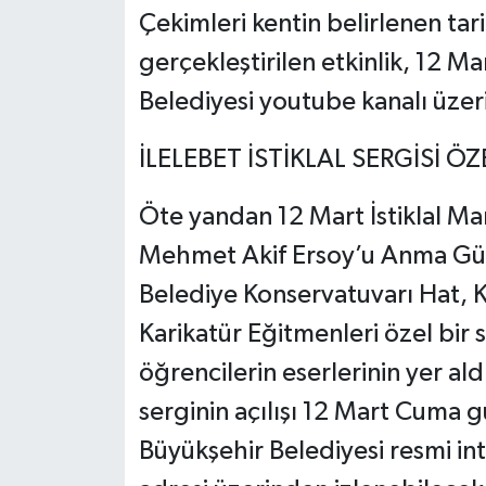
Çekimleri kentin belirlenen tari
gerçekleştirilen etkinlik, 12 
Belediyesi youtube kanalı üzer
İLELEBET İSTİKLAL SERGİSİ Ö
Öte yandan 12 Mart İstiklal Ma
Mehmet Akif Ersoy’u Anma Gün
Belediye Konservatuvarı Hat, K
Karikatür Eğitmenleri özel bir 
öğrencilerin eserlerinin yer aldı
serginin açılışı 12 Mart Cuma g
Büyükşehir Belediyesi resmi int